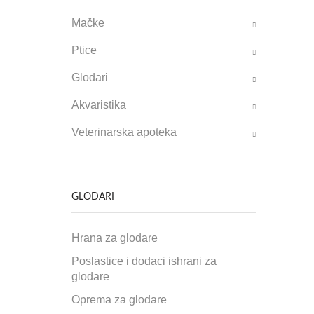
Mačke
Ptice
Glodari
Akvaristika
Veterinarska apoteka
GLODARI
Hrana za glodare
Poslastice i dodaci ishrani za
glodare
Oprema za glodare