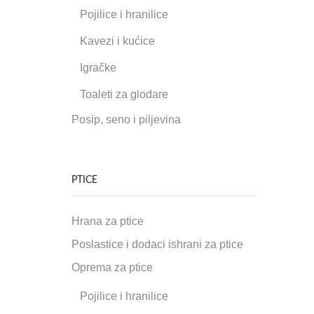
Pojilice i hranilice
Kavezi i kućice
Igračke
Toaleti za glodare
Posip, seno i piljevina
PTICE
Hrana za ptice
Poslastice i dodaci ishrani za ptice
Oprema za ptice
Pojilice i hranilice