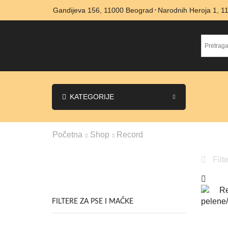
Gandijeva 156, 11000 Beograd
Narodnih Heroja 1, 
KATEGORIJE
Početna
Shop
Record
Filte
FILTERE ZA PSE I MAČKE