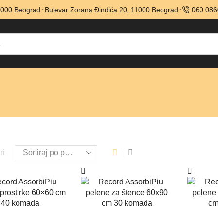
11000 Beograd
Bulevar Zorana Đinđića 20, 11000 Beograd
060 086
ri