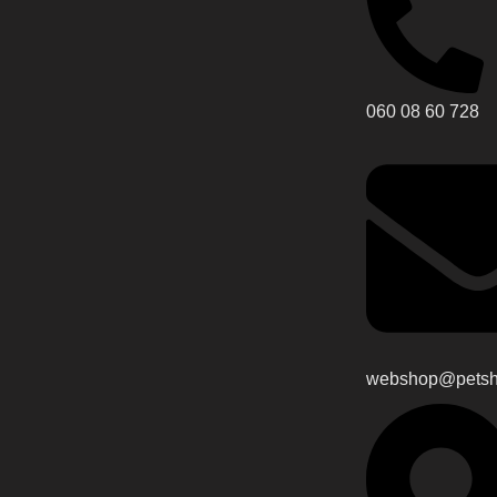
060 08 60 728
webshop@petsho