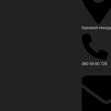
Narodnih Heroja
060 58 60 728