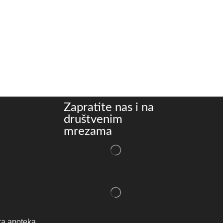
Zapratite nas i na
društvenim
mrezama
ka apoteka