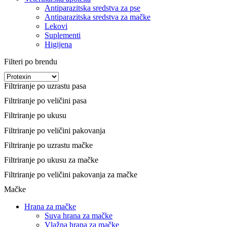
Antiparazitska sredstva za pse
Antiparazitska sredstva za mačke
Lekovi
Suplementi
Higijena
Filteri po brendu
Filtriranje po uzrastu pasa
Filtriranje po veličini pasa
Filtriranje po ukusu
Filtriranje po veličini pakovanja
Filtriranje po uzrastu mačke
Filtriranje po ukusu za mačke
Filtriranje po veličini pakovanja za mačke
Mačke
Hrana za mačke
Suva hrana za mačke
Vlažna hrana za mačke