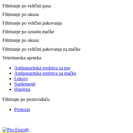
Filtriranje po veličini pasa
Filtriranje po ukusu
Filtriranje po veličini pakovanja
Filtriranje po uzrastu mačke
Filtriranje po ukusu
Filtriranje po veličini pakovanja za mačke
Veterinarska apoteka
Antiparazitska sredstva za pse
Antiparazitska sredstva za mačke
Lekovi
Suplementi
Higijena
Filtrirajte po proizvođaču
Protexin