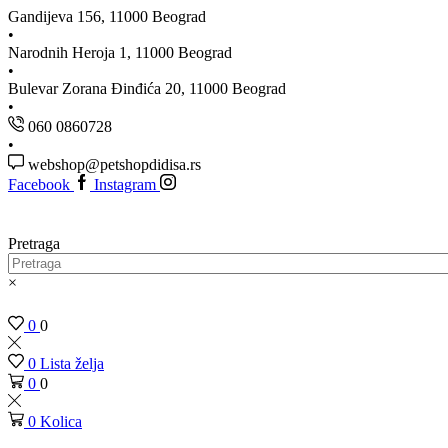
Gandijeva 156, 11000 Beograd
Narodnih Heroja 1, 11000 Beograd
Bulevar Zorana Đinđića 20, 11000 Beograd
060 0860728
webshop@petshopdidisa.rs
Facebook
Instagram
Pretraga
×
0
0
0
Lista želja
0
0
0
Kolica