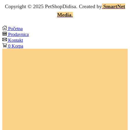
Copyright © 2025 P
etShopDidisa
. Created by
SmartNet
Media
.
Početna
Prodavnica
Kontakt
0
Korpa