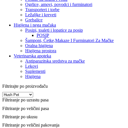
Ogrlice, amovi, povodci i furminatori
Transporteri i torbe
Ležaljke i kreveti
Grebalice
Higijena i nega mačaka
Posipi, toaleti i lopatice za posip
POSIP
Šamponi, Četke,Makaze I Furminatori Za Mačke
Oralna higijena
Higijena prostora
Veterinarska apoteka
Antiparazitska sredstva za mačke
Lekovi
Suplementi
Higijena
Filtrirajte po proizvođaču
Filtriranje po uzrastu pasa
Filtriranje po veličini pasa
Filtriranje po ukusu
Filtriranje po veličini pakovanja