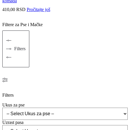
komada
410,00
RSD
Pročitajte još
Filtere za Pse i Mačke
Filters
Filters
Ukus za pse
Uzrast pasa