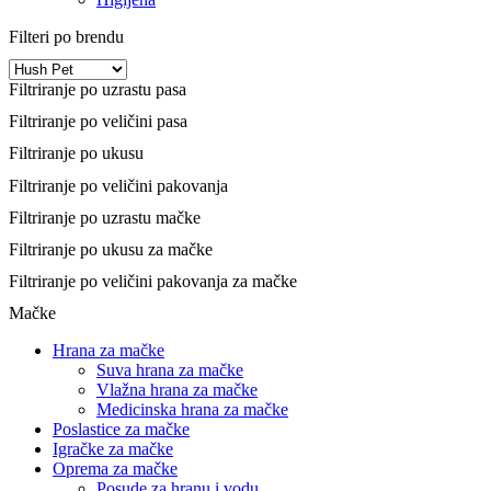
Filteri po brendu
Filtriranje po uzrastu pasa
Filtriranje po veličini pasa
Filtriranje po ukusu
Filtriranje po veličini pakovanja
Filtriranje po uzrastu mačke
Filtriranje po ukusu za mačke
Filtriranje po veličini pakovanja za mačke
Mačke
Hrana za mačke
Suva hrana za mačke
Vlažna hrana za mačke
Medicinska hrana za mačke
Poslastice za mačke
Igračke za mačke
Oprema za mačke
Posude za hranu i vodu