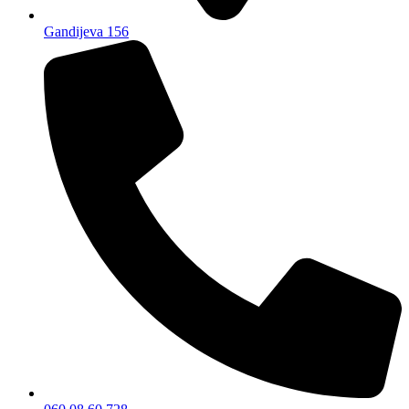
Gandijeva 156