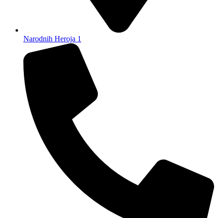
Narodnih Heroja 1