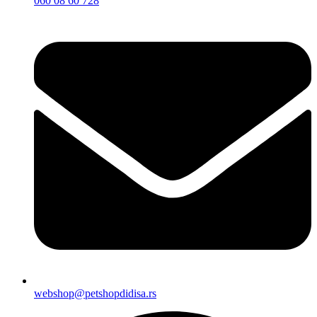
060 08 60 728
webshop@petshopdidisa.rs