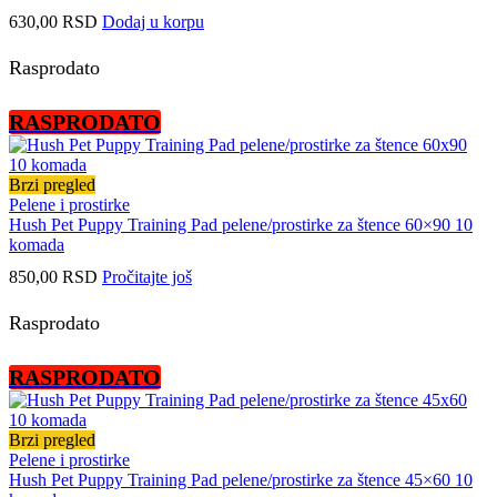
630,00
RSD
Dodaj u korpu
Rasprodato
RASPRODATO
Brzi pregled
Pelene i prostirke
Hush Pet Puppy Training Pad pelene/prostirke za štence 60×90 10
komada
850,00
RSD
Pročitajte još
Rasprodato
RASPRODATO
Brzi pregled
Pelene i prostirke
Hush Pet Puppy Training Pad pelene/prostirke za štence 45×60 10