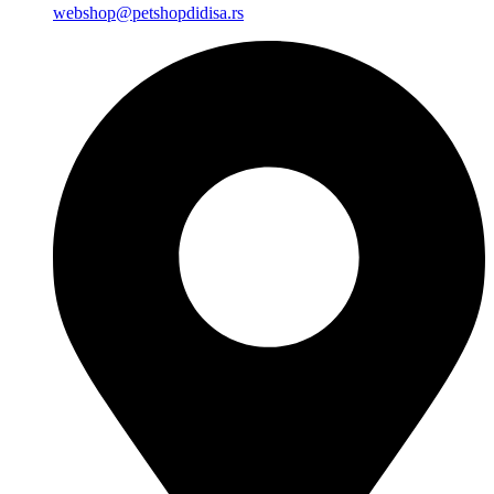
webshop@petshopdidisa.rs