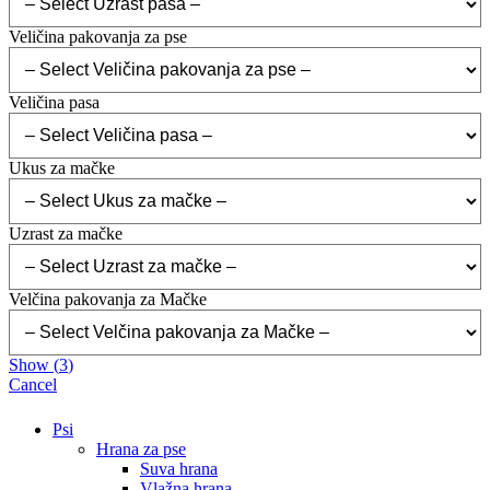
Veličina pakovanja za pse
Veličina pasa
Ukus za mačke
Uzrast za mačke
Velčina pakovanja za Mačke
Show
(
3
)
Cancel
Psi
Hrana za pse
Suva hrana
Vlažna hrana