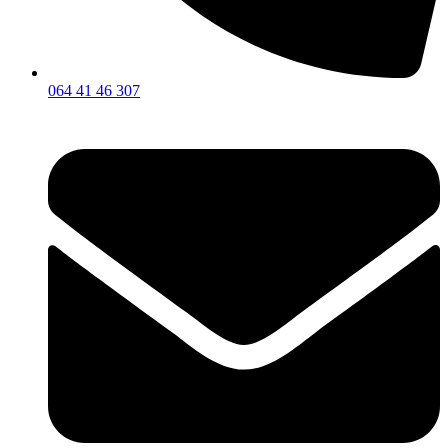
064 41 46 307