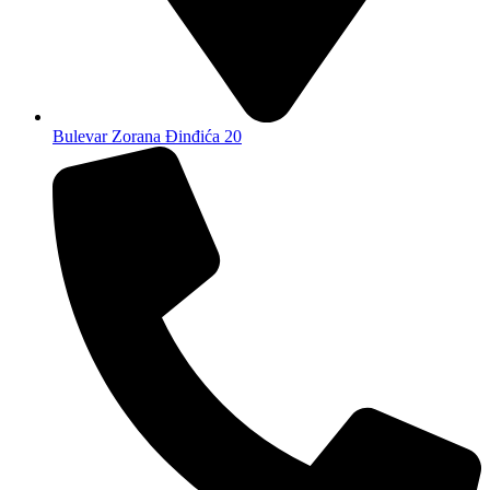
Bulevar Zorana Đinđića 20