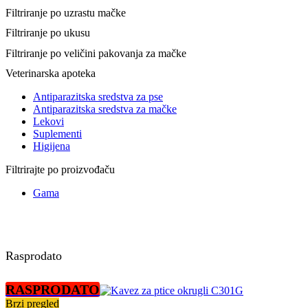
Filtriranje po uzrastu mačke
Filtriranje po ukusu
Filtriranje po veličini pakovanja za mačke
Veterinarska apoteka
Antiparazitska sredstva za pse
Antiparazitska sredstva za mačke
Lekovi
Suplementi
Higijena
Filtrirajte po proizvođaču
Gama
Rasprodato
RASPRODATO
Brzi pregled