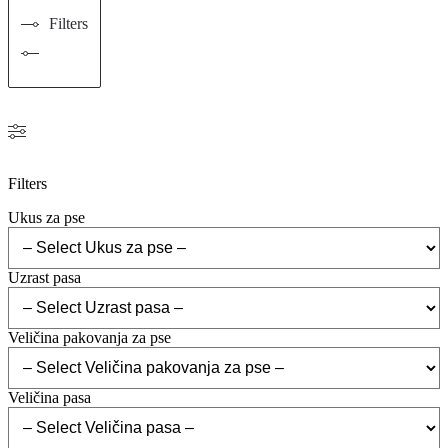
Filters
Filters
Ukus za pse
Uzrast pasa
Veličina pakovanja za pse
Veličina pasa