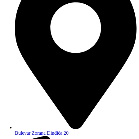
Bulevar Zorana Đinđića 20