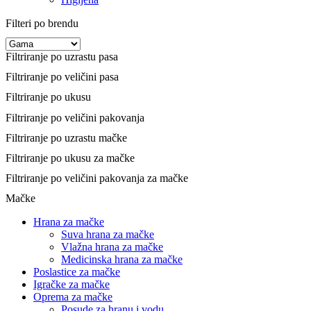
Filteri po brendu
Filtriranje po uzrastu pasa
Filtriranje po veličini pasa
Filtriranje po ukusu
Filtriranje po veličini pakovanja
Filtriranje po uzrastu mačke
Filtriranje po ukusu za mačke
Filtriranje po veličini pakovanja za mačke
Mačke
Hrana za mačke
Suva hrana za mačke
Vlažna hrana za mačke
Medicinska hrana za mačke
Poslastice za mačke
Igračke za mačke
Oprema za mačke
Posude za hranu i vodu