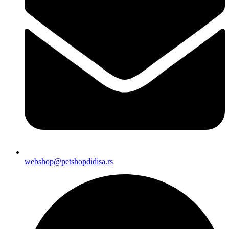
webshop@petshopdidisa.rs