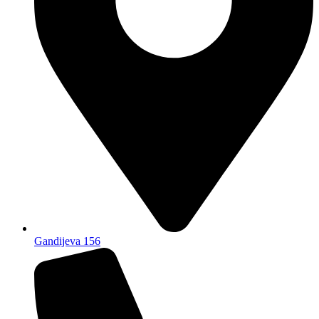
Gandijeva 156