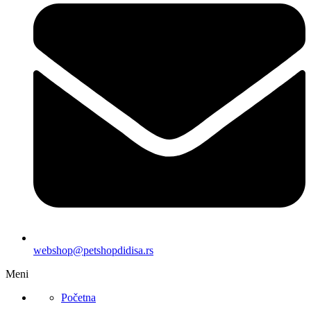
webshop@petshopdidisa.rs
Meni
Početna