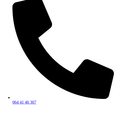
064 41 46 307