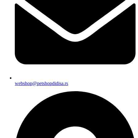
webshop@petshopdidisa.rs