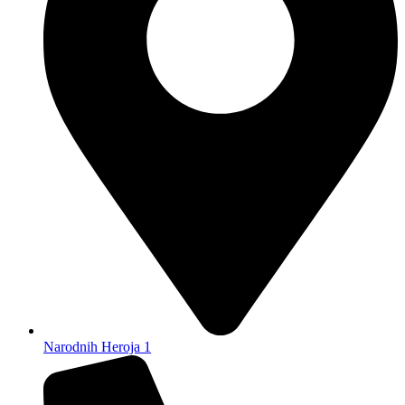
Narodnih Heroja 1