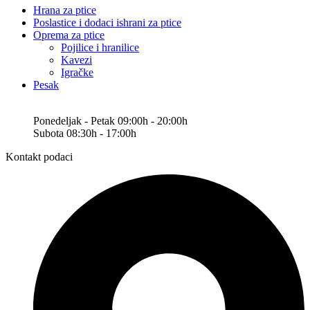
Hrana za ptice
Poslastice i dodaci ishrani za ptice
Oprema za ptice
Pojilice i hranilice
Kavezi
Igračke
Pesak
Ponedeljak - Petak 09:00h - 20:00h
Subota 08:30h - 17:00h
Kontakt podaci