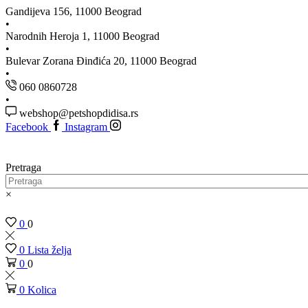
Gandijeva 156, 11000 Beograd
Narodnih Heroja 1, 11000 Beograd
Bulevar Zorana Đinđića 20, 11000 Beograd
060 0860728
webshop@petshopdidisa.rs
Facebook
Instagram
Pretraga
×
0
0
0
Lista želja
0
0
0
Kolica