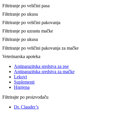
Filtriranje po veličini pasa
Filtriranje po ukusu
Filtriranje po veličini pakovanja
Filtriranje po uzrastu mačke
Filtriranje po ukusu
Filtriranje po veličini pakovanja za mačke
Veterinarska apoteka
Antiparazitska sredstva za pse
Antiparazitska sredstva za mačke
Lekovi
Suplementi
Higijena
Filtrirajte po proizvođaču
Dr. Clauder’s