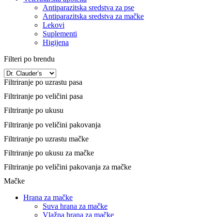
Antiparazitska sredstva za pse
Antiparazitska sredstva za mačke
Lekovi
Suplementi
Higijena
Filteri po brendu
Filtriranje po uzrastu pasa
Filtriranje po veličini pasa
Filtriranje po ukusu
Filtriranje po veličini pakovanja
Filtriranje po uzrastu mačke
Filtriranje po ukusu za mačke
Filtriranje po veličini pakovanja za mačke
Mačke
Hrana za mačke
Suva hrana za mačke
Vlažna hrana za mačke