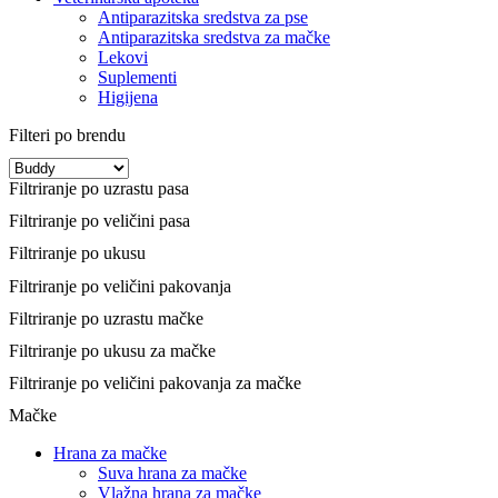
Antiparazitska sredstva za pse
Antiparazitska sredstva za mačke
Lekovi
Suplementi
Higijena
Filteri po brendu
Filtriranje po uzrastu pasa
Filtriranje po veličini pasa
Filtriranje po ukusu
Filtriranje po veličini pakovanja
Filtriranje po uzrastu mačke
Filtriranje po ukusu za mačke
Filtriranje po veličini pakovanja za mačke
Mačke
Hrana za mačke
Suva hrana za mačke
Vlažna hrana za mačke