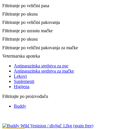
Filtriranje po veličini pasa
Filtriranje po ukusu
Filtriranje po veličini pakovanja
Filtriranje po uzrastu mačke
Filtriranje po ukusu
Filtriranje po veličini pakovanja za mačke
Veterinarska apoteka
Antiparazitska sredstva za pse
Antiparazitska sredstva za mačke
Lekovi
Suplementi
Higijena
Filtrirajte po proizvođaču
Buddy