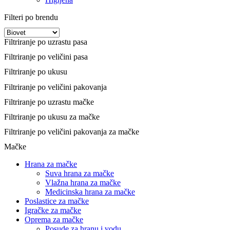
Filteri po brendu
Filtriranje po uzrastu pasa
Filtriranje po veličini pasa
Filtriranje po ukusu
Filtriranje po veličini pakovanja
Filtriranje po uzrastu mačke
Filtriranje po ukusu za mačke
Filtriranje po veličini pakovanja za mačke
Mačke
Hrana za mačke
Suva hrana za mačke
Vlažna hrana za mačke
Medicinska hrana za mačke
Poslastice za mačke
Igračke za mačke
Oprema za mačke
Posude za hranu i vodu