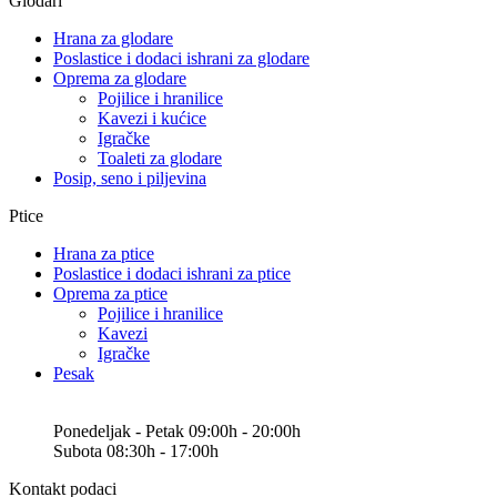
Glodari
Hrana za glodare
Poslastice i dodaci ishrani za glodare
Oprema za glodare
Pojilice i hranilice
Kavezi i kućice
Igračke
Toaleti za glodare
Posip, seno i piljevina
Ptice
Hrana za ptice
Poslastice i dodaci ishrani za ptice
Oprema za ptice
Pojilice i hranilice
Kavezi
Igračke
Pesak
Ponedeljak - Petak 09:00h - 20:00h
Subota 08:30h - 17:00h
Kontakt podaci