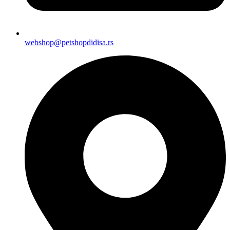
webshop@petshopdidisa.rs