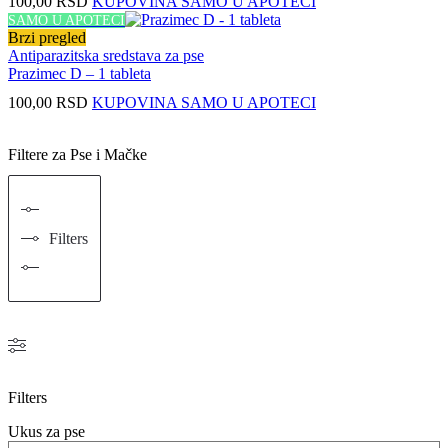
100,00
RSD
KUPOVINA SAMO U APOTECI
SAMO U APOTECI
Brzi pregled
Antiparazitska sredstava za pse
Prazimec D – 1 tableta
100,00
RSD
KUPOVINA SAMO U APOTECI
Filtere za Pse i Mačke
Filters
Filters
Ukus za pse