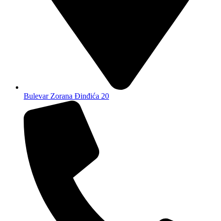
Bulevar Zorana Đinđića 20