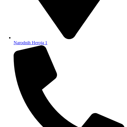
Narodnih Heroja 1