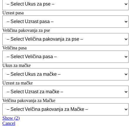
Uzrast pasa
Veličina pakovanja za pse
Veličina pasa
Ukus za mačke
Uzrast za mačke
Velčina pakovanja za Mačke
Show
(
2
)
Cancel