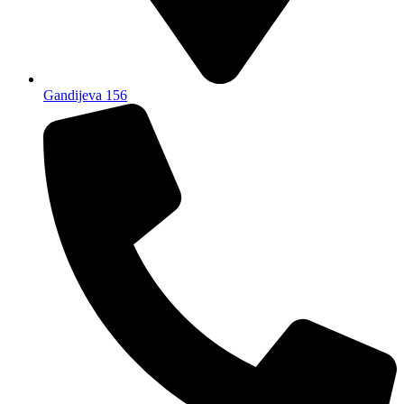
Gandijeva 156