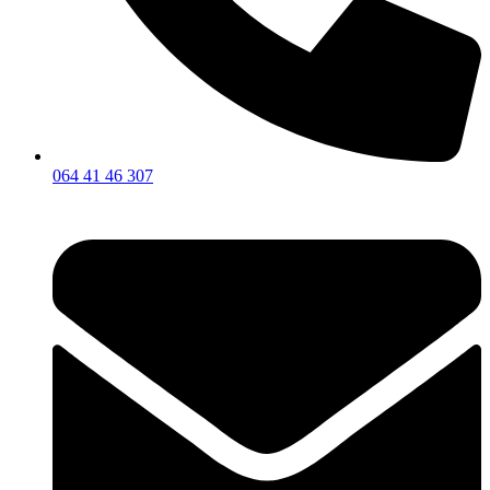
064 41 46 307