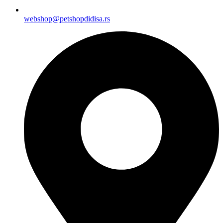
webshop@petshopdidisa.rs