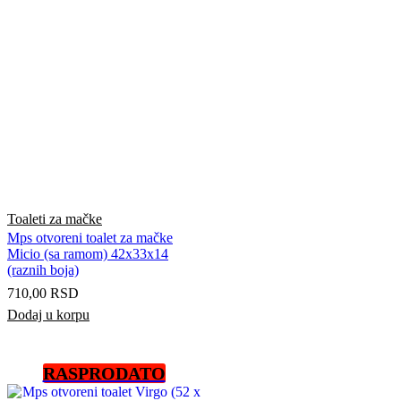
Toaleti za mačke
Mps otvoreni toalet za mačke
Micio (sa ramom) 42x33x14
(raznih boja)
710,00
RSD
Dodaj u korpu
RASPRODATO