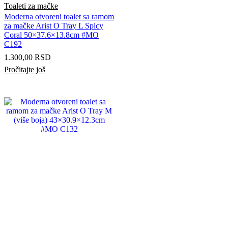
Toaleti za mačke
Moderna otvoreni toalet sa ramom
za mačke Arist O Tray L Spicy
Coral 50×37.6×13.8cm #MO
C192
1.300,00
RSD
Pročitajte još