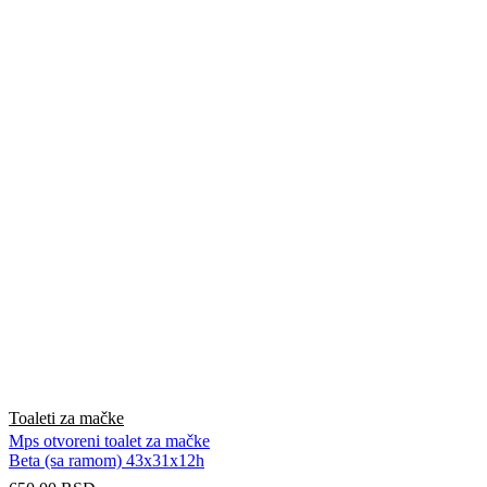
Toaleti za mačke
Mps otvoreni toalet za mačke
Beta (sa ramom) 43x31x12h