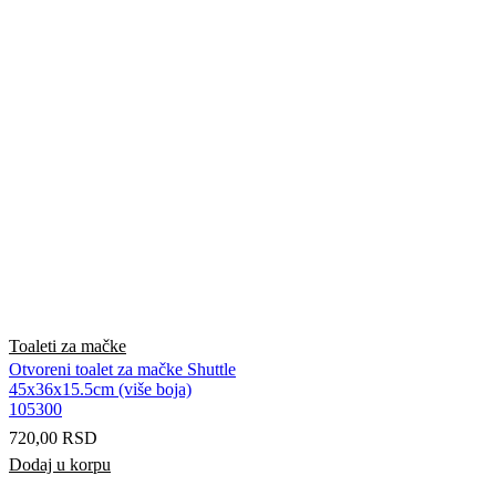
Toaleti za mačke
Otvoreni toalet za mačke Shuttle
45x36x15.5cm (više boja)
105300
720,00
RSD
Dodaj u korpu