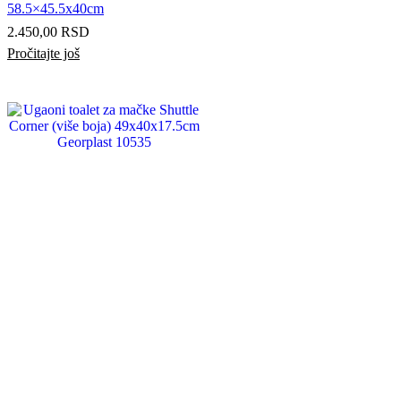
58.5×45.5x40cm
2.450,00
RSD
Pročitajte još