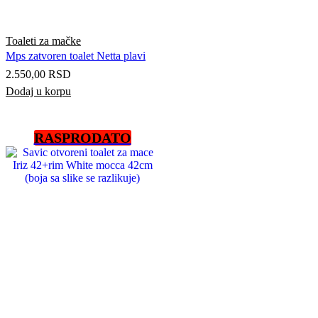
Toaleti za mačke
Mps zatvoren toalet Netta plavi
2.550,00
RSD
Dodaj u korpu
RASPRODATO