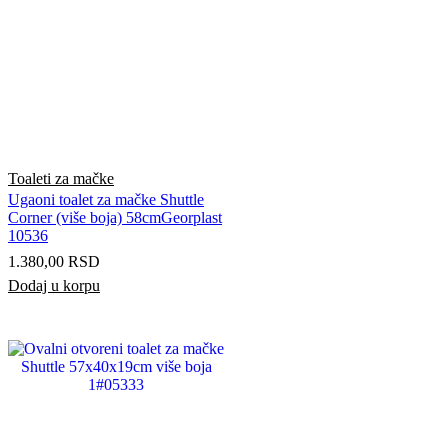
Toaleti za mačke
Ugaoni toalet za mačke Shuttle
Corner (više boja) 58cmGeorplast
10536
1.380,00
RSD
Dodaj u korpu