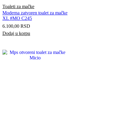
Toaleti za mačke
Moderna zatvoren toalet za mačke
XL #MO C245
6.100,00
RSD
Dodaj u korpu