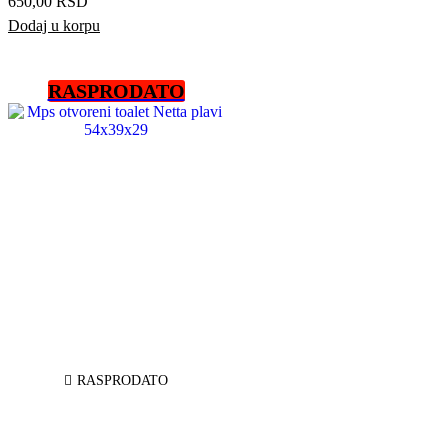
650,00
RSD
Dodaj u korpu
RASPRODATO
RASPRODATO