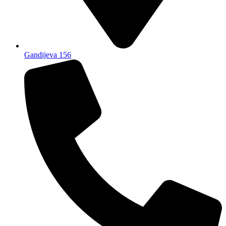
Gandijeva 156