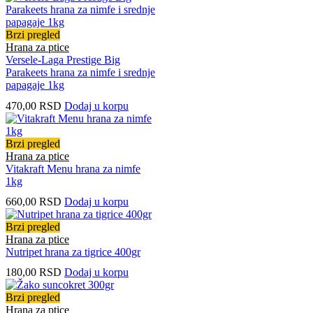
Brzi pregled
Hrana za ptice
Versele-Laga Prestige Big
Parakeets hrana za nimfe i srednje
papagaje 1kg
470,00
RSD
Dodaj u korpu
Brzi pregled
Hrana za ptice
Vitakraft Menu hrana za nimfe
1kg
660,00
RSD
Dodaj u korpu
Brzi pregled
Hrana za ptice
Nutripet hrana za tigrice 400gr
180,00
RSD
Dodaj u korpu
Brzi pregled
Hrana za ptice