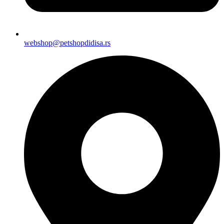
webshop@petshopdidisa.rs