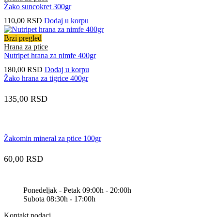
Žako suncokret 300gr
110,00
RSD
Dodaj u korpu
Brzi pregled
Hrana za ptice
Nutripet hrana za nimfe 400gr
180,00
RSD
Dodaj u korpu
Žako hrana za tigrice 400gr
135,00
RSD
Žakomin mineral za ptice 100gr
60,00
RSD
Ponedeljak - Petak 09:00h - 20:00h
Subota 08:30h - 17:00h
Kontakt podaci