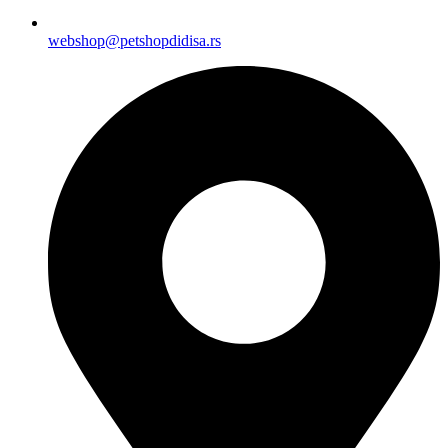
webshop@petshopdidisa.rs