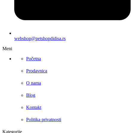
webshop@petshopdidisa.rs
Meni
Početna
Prodavnica
O nama
Blog
Kontakt
Politika privatnosti
Kategorije