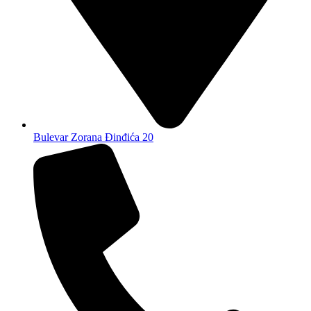
Bulevar Zorana Đinđića 20