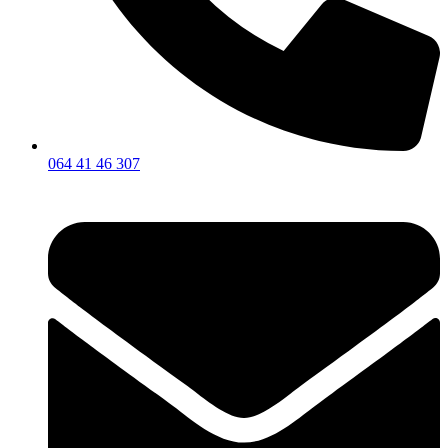
064 41 46 307