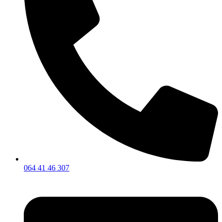
064 41 46 307