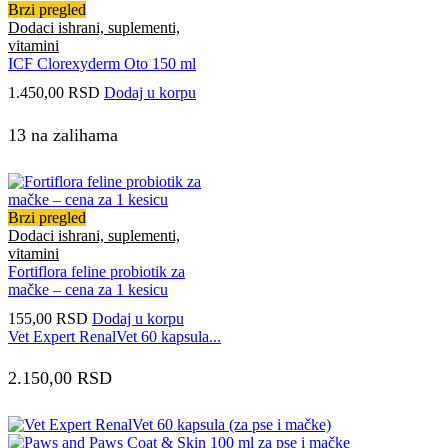
Brzi pregled
Dodaci ishrani, suplementi,
vitamini
ICF Clorexyderm Oto 150 ml
1.450,00
RSD
Dodaj u korpu
13 na zalihama
Brzi pregled
Dodaci ishrani, suplementi,
vitamini
Fortiflora feline probiotik za
mačke – cena za 1 kesicu
155,00
RSD
Dodaj u korpu
Vet Expert RenalVet 60 kapsula...
2.150,00
RSD