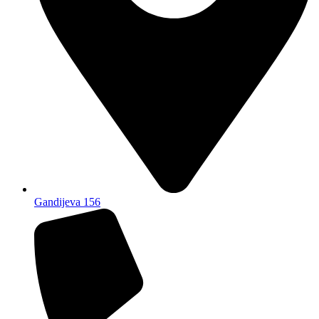
Gandijeva 156