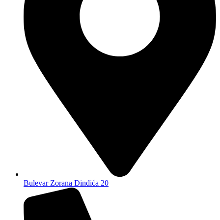
Bulevar Zorana Đinđića 20