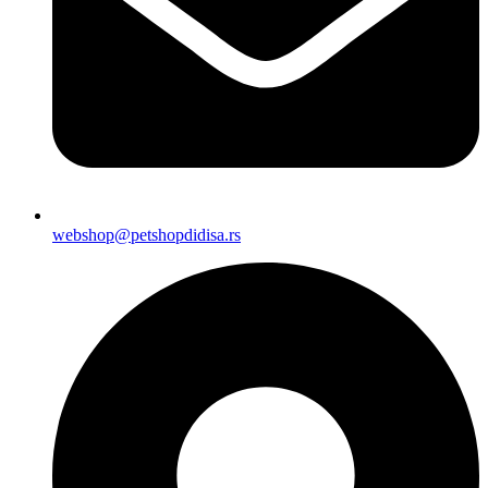
webshop@petshopdidisa.rs