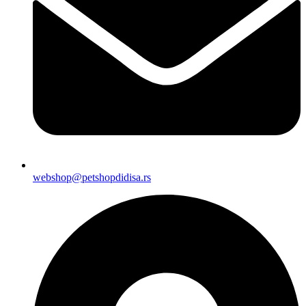
webshop@petshopdidisa.rs