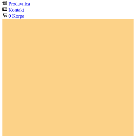
Prodavnica
Kontakt
0
Korpa