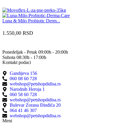
Luna & Milo Probiotic Derm...
1.550,00
RSD
Ponedeljak - Petak 09:00h - 20:00h
Subota 08:30h - 17:00h
Kontakt podaci
Gandijeva 156
060 08 60 728
webshop@petshopdidisa.rs
Narodnih Heroja 1
060 58 60 728
webshop@petshopdidisa.rs
Bulevar Zorana Đinđića 20
064 41 46 307
webshop@petshopdidisa.rs
Meni