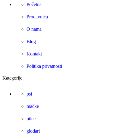
Početna
Prodavnica
O nama
Blog
Kontakt
Politika privatnosti
Kategorije
psi
mačke
ptice
glodari