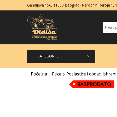
Gandijeva 156, 11000 Beograd
Narodnih Heroja 1,
KATEGORIJE
Početna
Ptice
Poslastice i dodaci ishrani
RASPRODATO