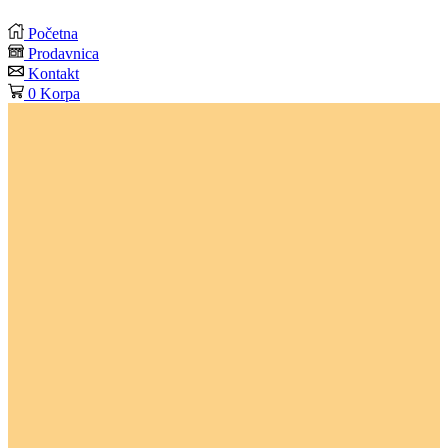
Početna
Prodavnica
Kontakt
0
Korpa