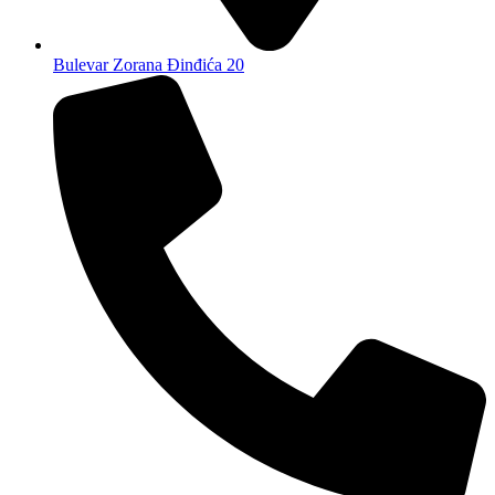
Bulevar Zorana Đinđića 20