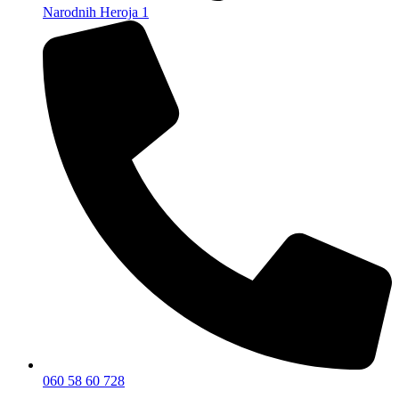
Narodnih Heroja 1
060 58 60 728