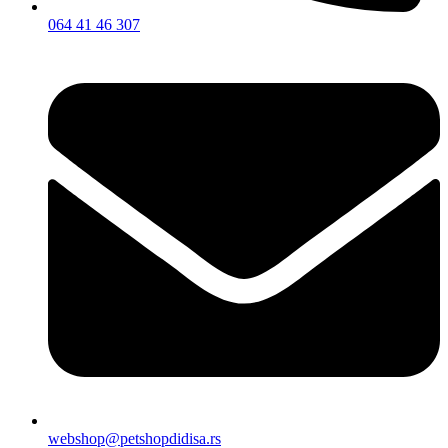
064 41 46 307
webshop@petshopdidisa.rs