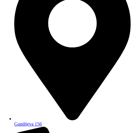
Gandijeva 156