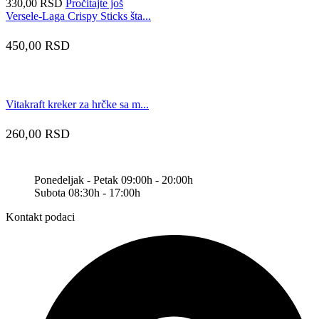
330,00
RSD
Pročitajte još
Versele-Laga Crispy Sticks šta...
450,00
RSD
Vitakraft kreker za hrčke sa m...
260,00
RSD
Ponedeljak - Petak 09:00h - 20:00h
Subota 08:30h - 17:00h
Kontakt podaci