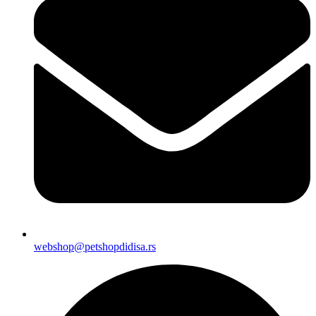
webshop@petshopdidisa.rs