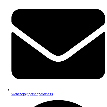
webshop@petshopdidisa.rs