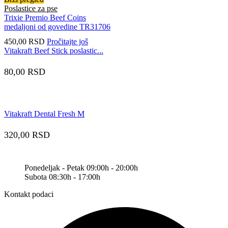
Poslastice za pse
Trixie Premio Beef Coins
medaljoni od govedine TR31706
450,00
RSD
Pročitajte još
Vitakraft Beef Stick poslastic...
80,00
RSD
Vitakraft Dental Fresh M
320,00
RSD
Ponedeljak - Petak 09:00h - 20:00h
Subota 08:30h - 17:00h
Kontakt podaci