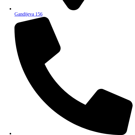
Gandijeva 156