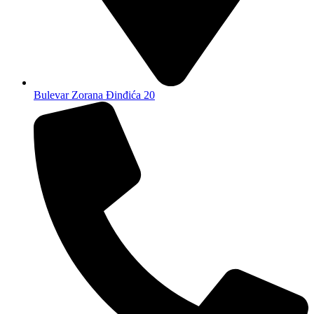
Bulevar Zorana Đinđića 20