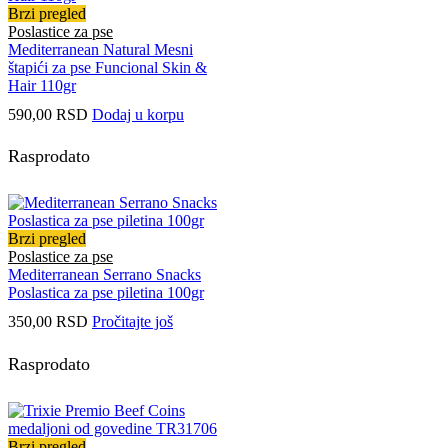
Brzi pregled
Poslastice za pse
Mediterranean Natural Mesni
štapići za pse Funcional Skin &
Hair 110gr
590,00
RSD
Dodaj u korpu
Rasprodato
Brzi pregled
Poslastice za pse
Mediterranean Serrano Snacks
Poslastica za pse piletina 100gr
350,00
RSD
Pročitajte još
Rasprodato
Brzi pregled