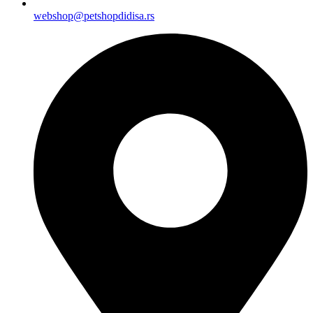
webshop@petshopdidisa.rs