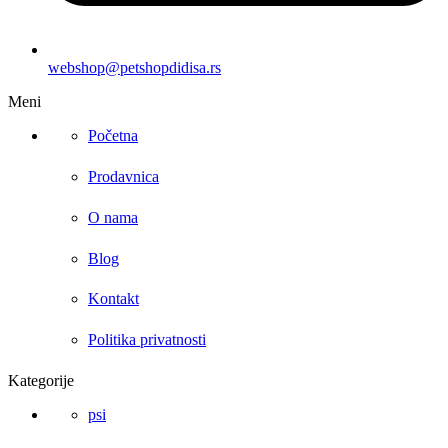
webshop@petshopdidisa.rs
Meni
Početna
Prodavnica
O nama
Blog
Kontakt
Politika privatnosti
Kategorije
psi