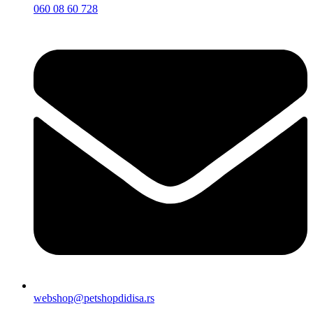
060 08 60 728
webshop@petshopdidisa.rs