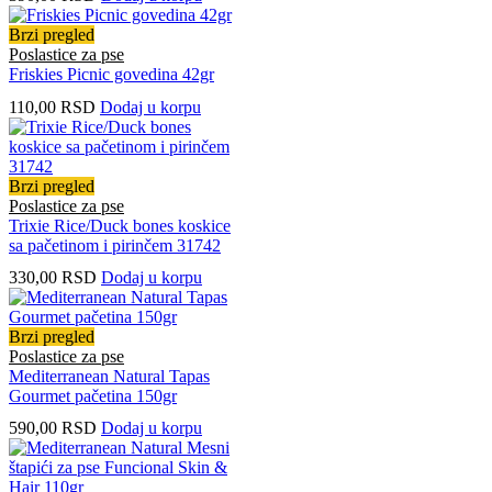
Brzi pregled
Poslastice za pse
Friskies Picnic govedina 42gr
110,00
RSD
Dodaj u korpu
Brzi pregled
Poslastice za pse
Trixie Rice/Duck bones koskice
sa pačetinom i pirinčem 31742
330,00
RSD
Dodaj u korpu
Brzi pregled
Poslastice za pse
Mediterranean Natural Tapas
Gourmet pačetina 150gr
590,00
RSD
Dodaj u korpu