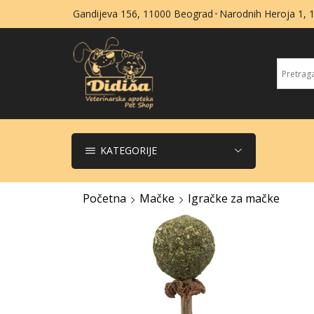
Gandijeva 156, 11000 Beograd
Narodnih Heroja 1,
KATEGORIJE
Početna
Mačke
Igračke za mačke