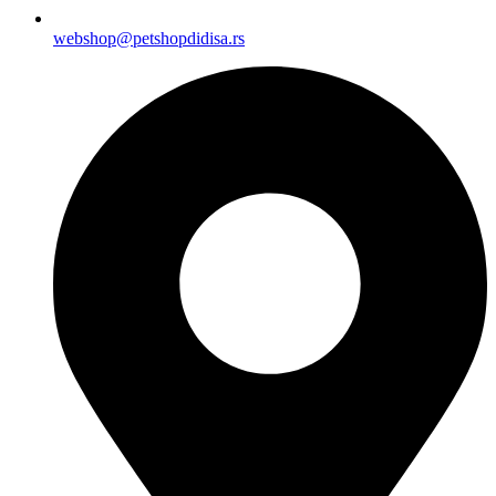
webshop@petshopdidisa.rs