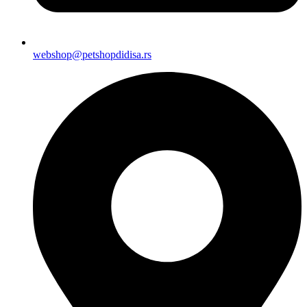
webshop@petshopdidisa.rs