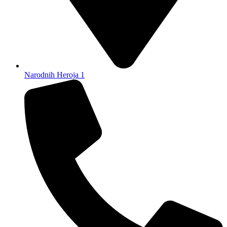
Narodnih Heroja 1