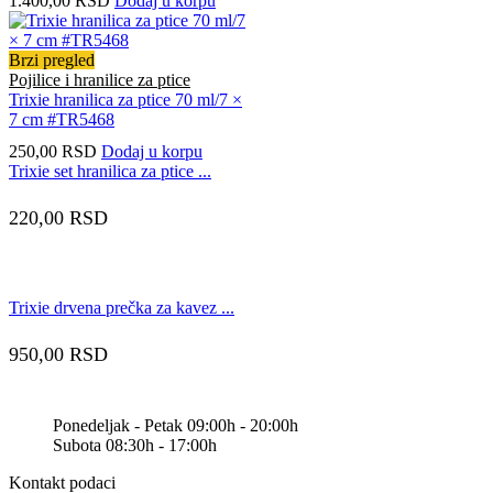
1.400,00
RSD
Dodaj u korpu
Brzi pregled
Pojilice i hranilice za ptice
Trixie hranilica za ptice 70 ml/7 ×
7 cm #TR5468
250,00
RSD
Dodaj u korpu
Trixie set hranilica za ptice ...
220,00
RSD
Trixie drvena prečka za kavez ...
950,00
RSD
Ponedeljak - Petak 09:00h - 20:00h
Subota 08:30h - 17:00h
Kontakt podaci