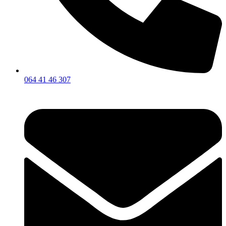
064 41 46 307