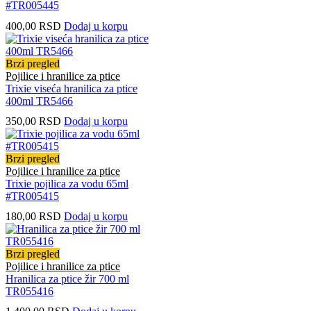
#TR005445
400,00
RSD
Dodaj u korpu
Brzi pregled
Pojilice i hranilice za ptice
Trixie viseća hranilica za ptice
400ml TR5466
350,00
RSD
Dodaj u korpu
Brzi pregled
Pojilice i hranilice za ptice
Trixie pojilica za vodu 65ml
#TR005415
180,00
RSD
Dodaj u korpu
Brzi pregled
Pojilice i hranilice za ptice
Hranilica za ptice žir 700 ml
TR055416