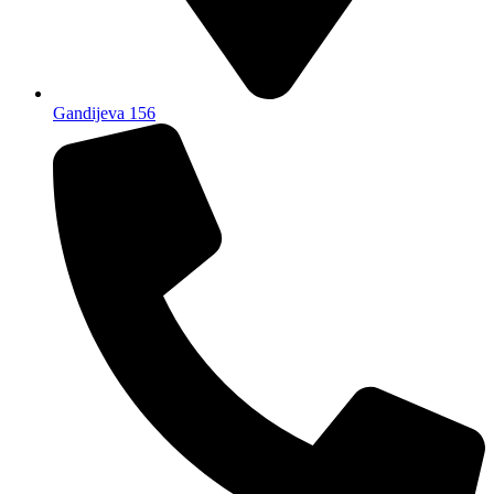
Gandijeva 156