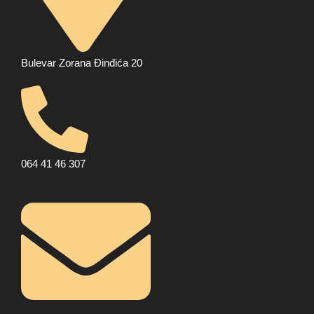
Bulevar Zorana Đinđića 20
064 41 46 307