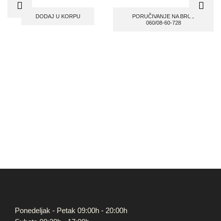
DODAJ U KORPU
PORUČIVANJE NA BROJ
060/08-60-728
Ponedeljak - Petak 09:00h - 20:00h