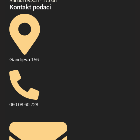
Subota 08:30h - 17:00h
Kontakt podaci
Gandijeva 156
060 08 60 728