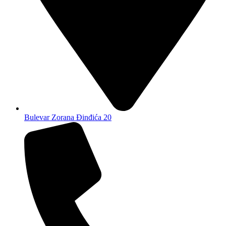
Bulevar Zorana Đinđića 20