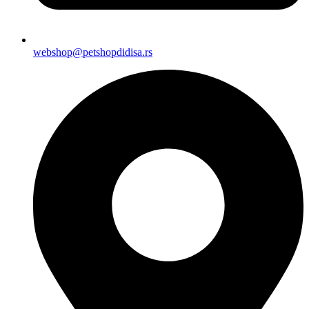
webshop@petshopdidisa.rs