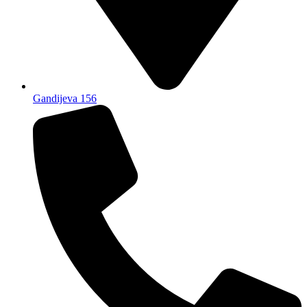
Gandijeva 156