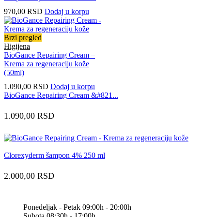
970,00
RSD
Dodaj u korpu
Brzi pregled
Higijena
BioGance Repairing Cream –
Krema za regeneraciju kože
(50ml)
1.090,00
RSD
Dodaj u korpu
BioGance Repairing Cream &#821...
1.090,00
RSD
Clorexyderm šampon 4% 250 ml
2.000,00
RSD
Ponedeljak - Petak 09:00h - 20:00h
Subota 08:30h - 17:00h