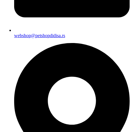
webshop@petshopdidisa.rs