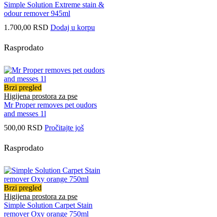
Simple Solution Extreme stain &
odour remover 945ml
1.700,00
RSD
Dodaj u korpu
Rasprodato
Brzi pregled
Higijena prostora za pse
Mr Proper removes pet oudors
and messes 1l
500,00
RSD
Pročitajte još
Rasprodato
Brzi pregled
Higijena prostora za pse
Simple Solution Carpet Stain
remover Oxy orange 750ml