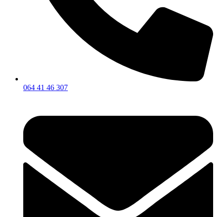
064 41 46 307