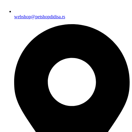
webshop@petshopdidisa.rs