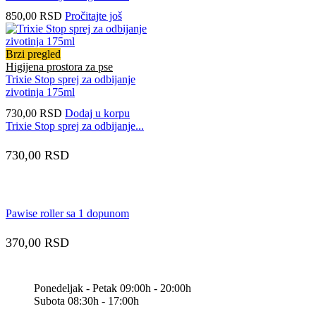
850,00
RSD
Pročitajte još
Brzi pregled
Higijena prostora za pse
Trixie Stop sprej za odbijanje
zivotinja 175ml
730,00
RSD
Dodaj u korpu
Trixie Stop sprej za odbijanje...
730,00
RSD
Pawise roller sa 1 dopunom
370,00
RSD
Ponedeljak - Petak 09:00h - 20:00h
Subota 08:30h - 17:00h