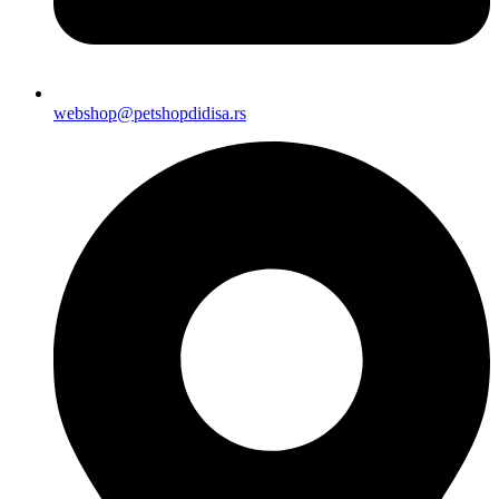
webshop@petshopdidisa.rs