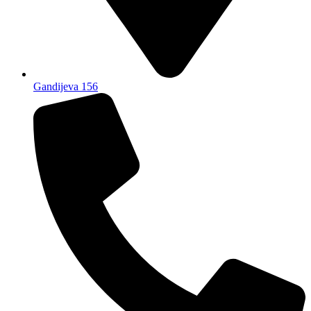
Gandijeva 156