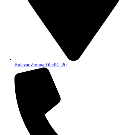
Bulevar Zorana Đinđića 20