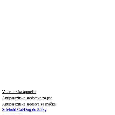
Veterinarska apoteka
,
Antiparazitska sredstava za pse
,
Antiparazitska sredstva za mačke
Selehold Cat/Dog do 2.5kg