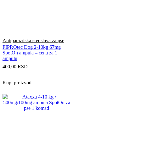
Antiparazitska sredstava za pse
FIPROtec Dog 2-10kg 67mg
SpotOn ampula – cena za 1
ampulu
400,00
RSD
Kupi proizvod