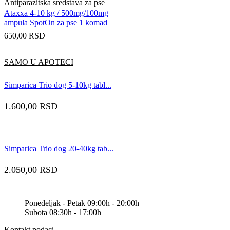
Antiparazitska sredstava za pse
Ataxxa 4-10 kg / 500mg/100mg
ampula SpotOn za pse 1 komad
650,00
RSD
SAMO U APOTECI
Simparica Trio dog 5-10kg tabl...
1.600,00
RSD
Simparica Trio dog 20-40kg tab...
2.050,00
RSD
Ponedeljak - Petak 09:00h - 20:00h
Subota 08:30h - 17:00h
Kontakt podaci