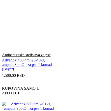
Antiparazitska sredstava za pse
Advantix 400 4ml 25-40kg
ampula SpotOn za pse 1 komad
(Bayer)
1.500,00
RSD
KUPOVINA SAMO U
APOTECI