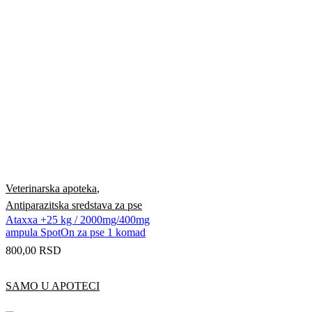
Veterinarska apoteka
,
Antiparazitska sredstava za pse
Ataxxa +25 kg / 2000mg/400mg
ampula SpotOn za pse 1 komad
800,00
RSD
SAMO U APOTECI