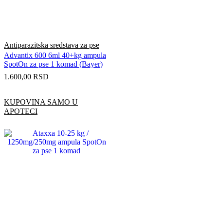
Antiparazitska sredstava za pse
Advantix 600 6ml 40+kg ampula
SpotOn za pse 1 komad (Bayer)
1.600,00
RSD
KUPOVINA SAMO U
APOTECI