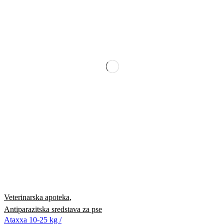
Veterinarska apoteka
,
Antiparazitska sredstava za pse
Ataxxa 10-25 kg /