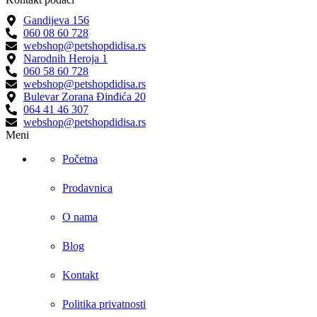
Gandijeva 156
060 08 60 728
webshop@petshopdidisa.rs
Narodnih Heroja 1
060 58 60 728
webshop@petshopdidisa.rs
Bulevar Zorana Đinđića 20
064 41 46 307
webshop@petshopdidisa.rs
Meni
Početna
Prodavnica
O nama
Blog
Kontakt
Politika privatnosti