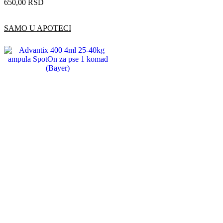
650,00
RSD
SAMO U APOTECI