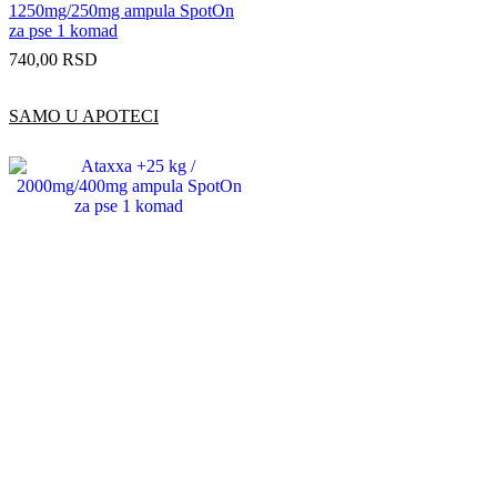
1250mg/250mg ampula SpotOn
za pse 1 komad
740,00
RSD
SAMO U APOTECI