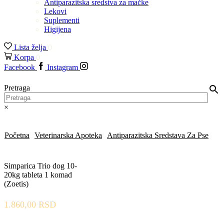
Antiparazitska sredstva za mačke
Lekovi
Suplementi
Higijena
Lista želja
0
Korpa
0
Facebook
Instagram
Pretraga
×
Početna
Veterinarska Apoteka
Antiparazitska Sredstava Za Pse
Simparica Trio dog 10-
20kg tableta 1 komad
(Zoetis)
1.860,00
RSD