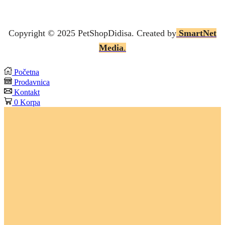
Copyright © 2025 P
etShopDidisa
. Created by
SmartNet
Media
.
Početna
Prodavnica
Kontakt
0
Korpa