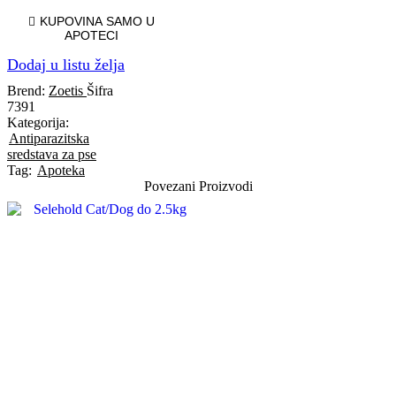
KUPOVINA SAMO U
APOTECI
Dodaj u listu želja
Brend:
Zoetis
Šifra
7391
Kategorija:
Antiparazitska
sredstava za pse
Tag:
Apoteka
Povezani Proizvodi