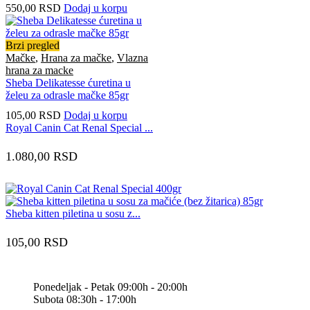
550,00
RSD
Dodaj u korpu
Brzi pregled
Mačke
,
Hrana za mačke
,
Vlazna
hrana za macke
Sheba Delikatesse ćuretina u
želeu za odrasle mačke 85gr
105,00
RSD
Dodaj u korpu
Royal Canin Cat Renal Special ...
1.080,00
RSD
Sheba kitten piletina u sosu z...
105,00
RSD
Ponedeljak - Petak 09:00h - 20:00h
Subota 08:30h - 17:00h