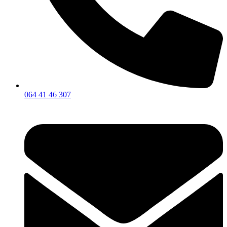
064 41 46 307