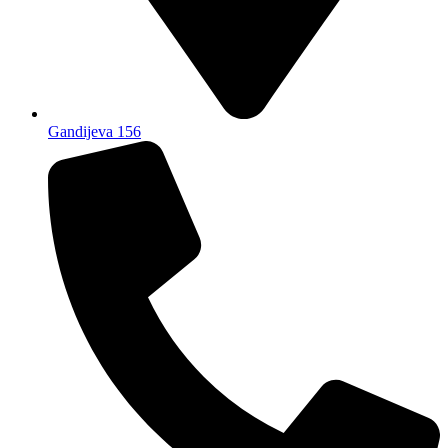
Gandijeva 156