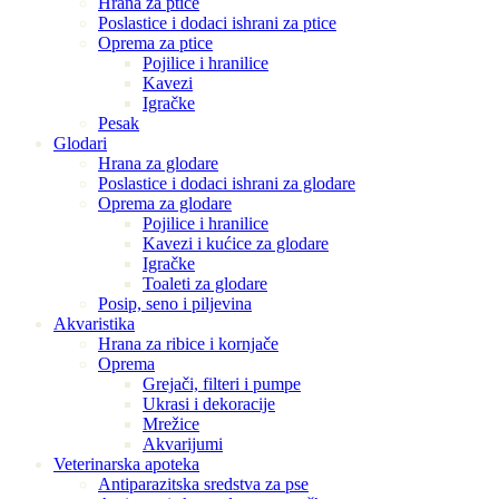
Hrana za ptice
Poslastice i dodaci ishrani za ptice
Oprema za ptice
Pojilice i hranilice
Kavezi
Igračke
Pesak
Glodari
Hrana za glodare
Poslastice i dodaci ishrani za glodare
Oprema za glodare
Pojilice i hranilice
Kavezi i kućice za glodare
Igračke
Toaleti za glodare
Posip, seno i piljevina
Akvaristika
Hrana za ribice i kornjače
Oprema
Grejači, filteri i pumpe
Ukrasi i dekoracije
Mrežice
Akvarijumi
Veterinarska apoteka
Antiparazitska sredstva za pse