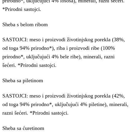
prirodno*, uključujući 4% lososa), minerali, razni šećeri.
*Prirodni sastojci.
Sheba s belom ribom
SASTOJCI: meso i proizvodi životinjskog porekla (38%,
od toga 94% prirodno*), riba i proizvodi ribe (100%
prirodno*, uključujući 4% bele ribe), minerali, razni
šećeri. *Prirodni sastojci.
Sheba sa piletinom
SASTOJCI: meso i proizvodi životinjskog porekla (42%,
od toga 94% prirodno*, uključujući 4% piletine), minerali,
razni šećeri. *Prirodni sastojci.
Sheba sa ćuretinom