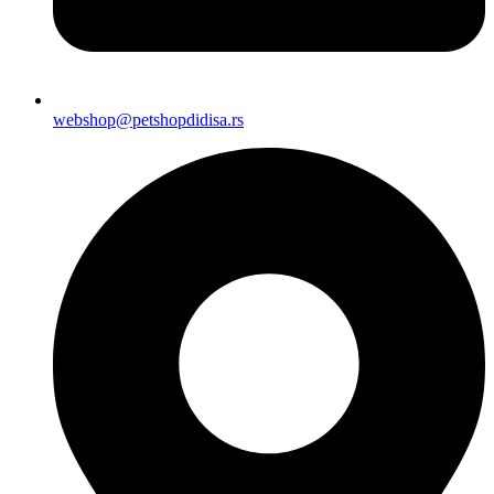
webshop@petshopdidisa.rs