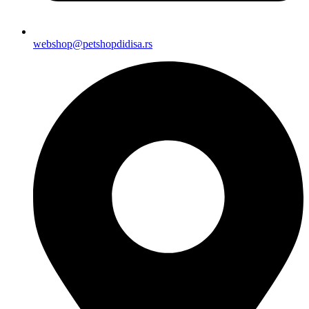
webshop@petshopdidisa.rs