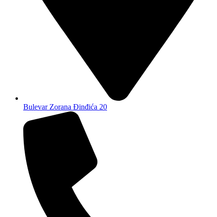
Bulevar Zorana Đinđića 20