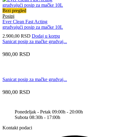
Brzi pregled
Posipi
Ever Clean Fast Acting
grudvajući posip za mačke 10L
2.900,00
RSD
Dodaj u korpu
Sanicat posip za mačke grudvaj...
980,00
RSD
Sanicat posip za mačke grudvaj...
980,00
RSD
Ponedeljak - Petak 09:00h - 20:00h
Subota 08:30h - 17:00h
Kontakt podaci