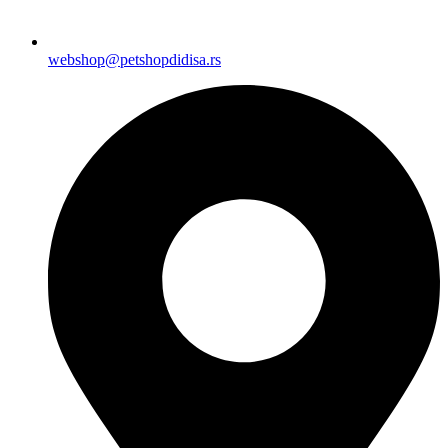
webshop@petshopdidisa.rs