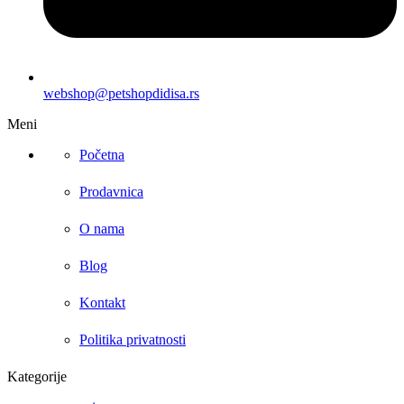
webshop@petshopdidisa.rs
Meni
Početna
Prodavnica
O nama
Blog
Kontakt
Politika privatnosti
Kategorije