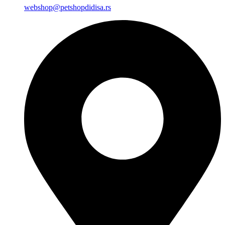
webshop@petshopdidisa.rs