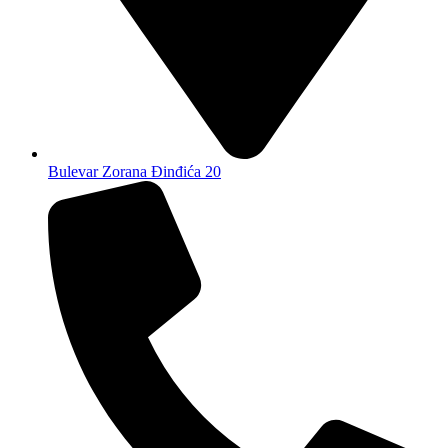
Bulevar Zorana Đinđića 20