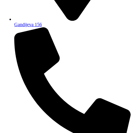
Gandijeva 156