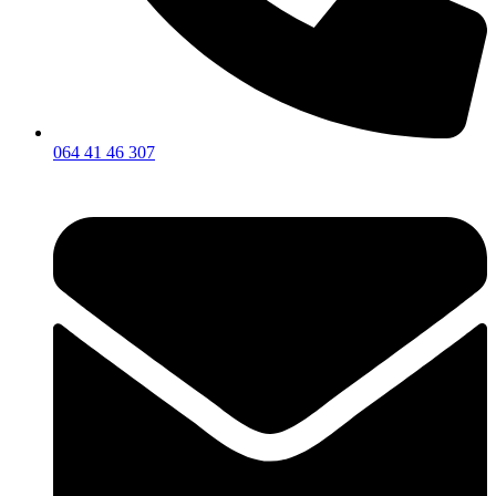
064 41 46 307