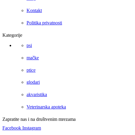
Kontakt
Politika privatnosti
Kategorije
psi
mačke
ptice
glodari
akvaristika
Veterinarska apoteka
Zapratite nas i na društvenim mrezama
Facebook
Instagram