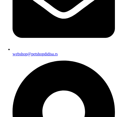
webshop@petshopdidisa.rs