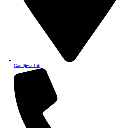
Gandijeva 156