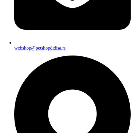
webshop@petshopdidisa.rs