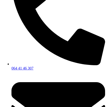
064 41 46 307