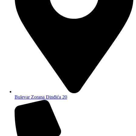
Bulevar Zorana Đinđića 20