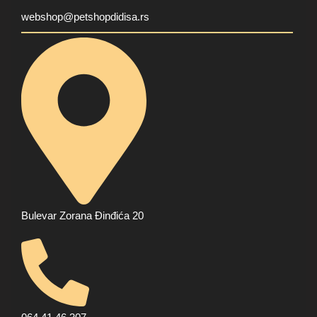
webshop@petshopdidisa.rs
Bulevar Zorana Đinđića 20