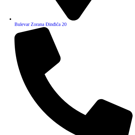
Bulevar Zorana Đinđića 20