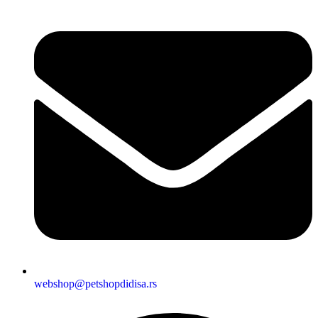
webshop@petshopdidisa.rs