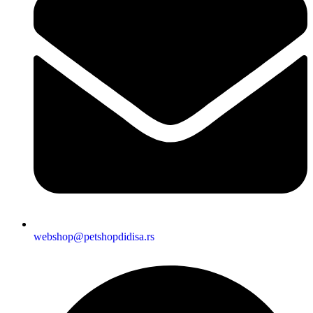
webshop@petshopdidisa.rs