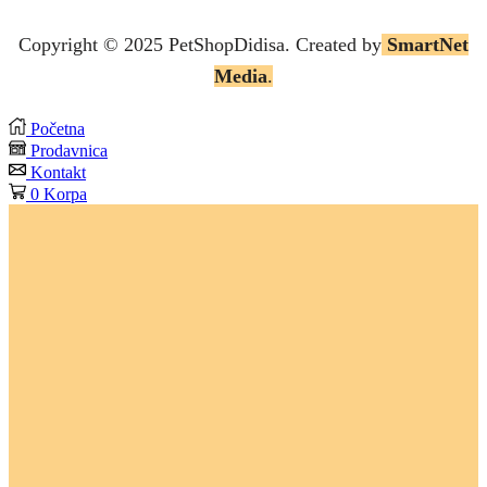
Copyright © 2025 P
etShopDidisa
. Created by
SmartNet
Media
.
Početna
Prodavnica
Kontakt
0
Korpa