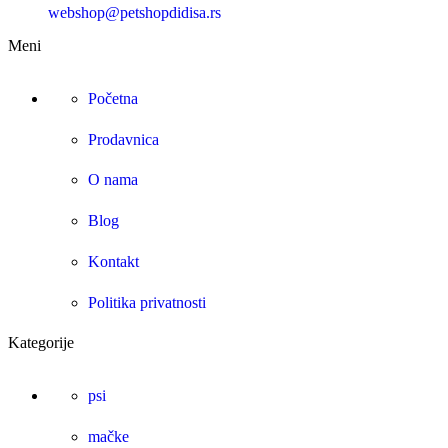
webshop@petshopdidisa.rs
Meni
Početna
Prodavnica
O nama
Blog
Kontakt
Politika privatnosti
Kategorije
psi
mačke