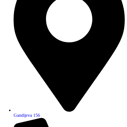
Gandijeva 156