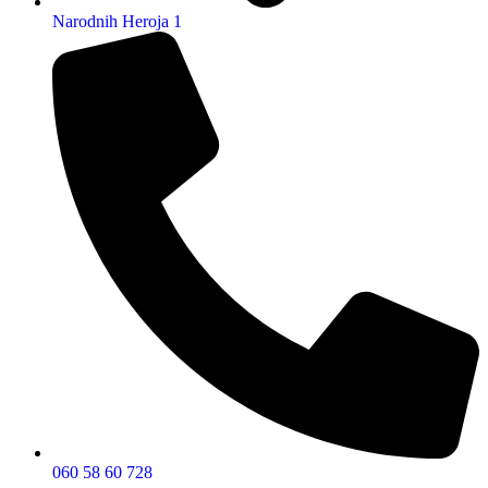
Narodnih Heroja 1
060 58 60 728