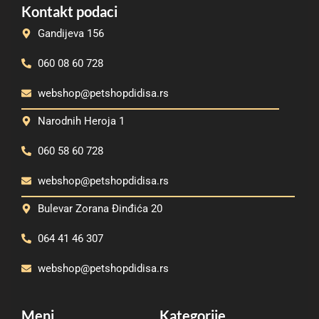
Kontakt podaci
Gandijeva 156
060 08 60 728
webshop@petshopdidisa.rs
Narodnih Heroja 1
060 58 60 728
webshop@petshopdidisa.rs
Bulevar Zorana Đinđića 20
064 41 46 307
webshop@petshopdidisa.rs
Meni
Kategorije