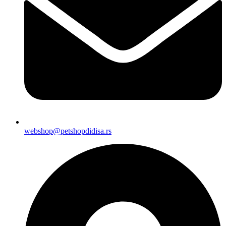
webshop@petshopdidisa.rs