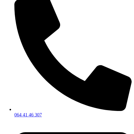
064 41 46 307