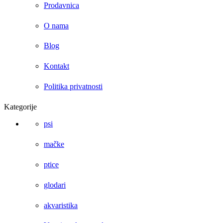
Prodavnica
O nama
Blog
Kontakt
Politika privatnosti
Kategorije
psi
mačke
ptice
glodari
akvaristika