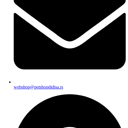
webshop@petshopdidisa.rs