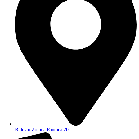
Bulevar Zorana Đinđića 20