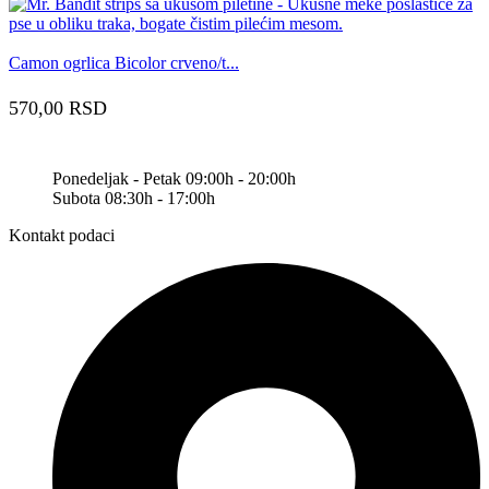
Camon ogrlica Bicolor crveno/t...
570,00
RSD
Ponedeljak - Petak 09:00h - 20:00h
Subota 08:30h - 17:00h
Kontakt podaci