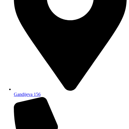
Gandijeva 156