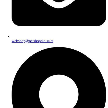
webshop@petshopdidisa.rs