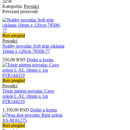
3258
Kategorija:
Povodci
Povezani proizvodi
Brzi pregled
Povodci
Nobby povodac Soft grip ciklama
10mm x 120cm 78508-77
550,00
RSD
Dodaj u korpu
Brzi pregled
Povodci
Trixie pleteni povodac Cavo
zeleni L-XL 18mm x 1m
#TR144219
1.350,00
RSD
Dodaj u korpu
Brzi pregled