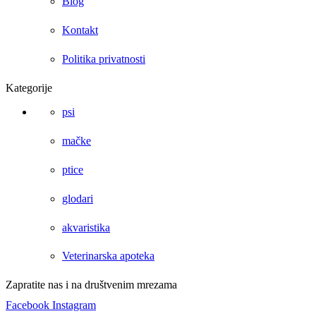
Blog
Kontakt
Politika privatnosti
Kategorije
psi
mačke
ptice
glodari
akvaristika
Veterinarska apoteka
Zapratite nas i na društvenim mrezama
Facebook
Instagram