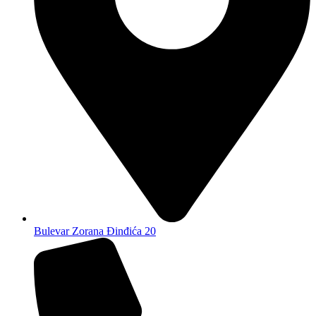
Bulevar Zorana Đinđića 20