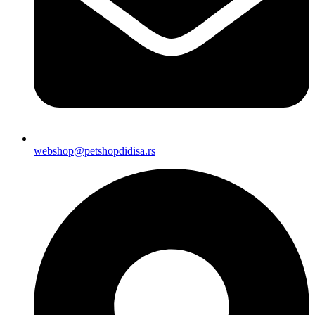
webshop@petshopdidisa.rs