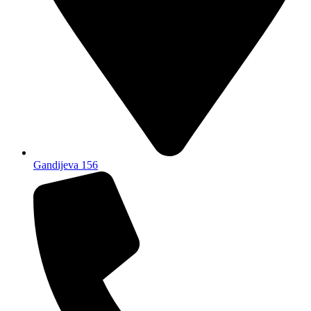
Gandijeva 156