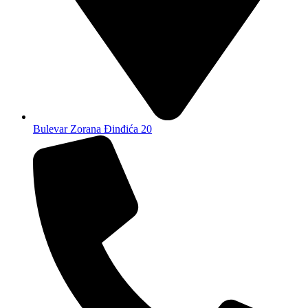
Bulevar Zorana Đinđića 20