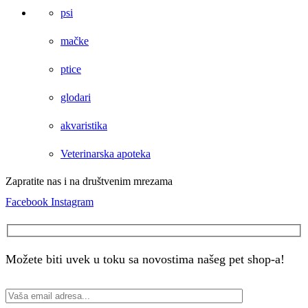
psi
mačke
ptice
glodari
akvaristika
Veterinarska apoteka
Zapratite nas i na društvenim mrezama
Facebook
Instagram
Možete biti uvek u toku sa novostima našeg pet shop-a!