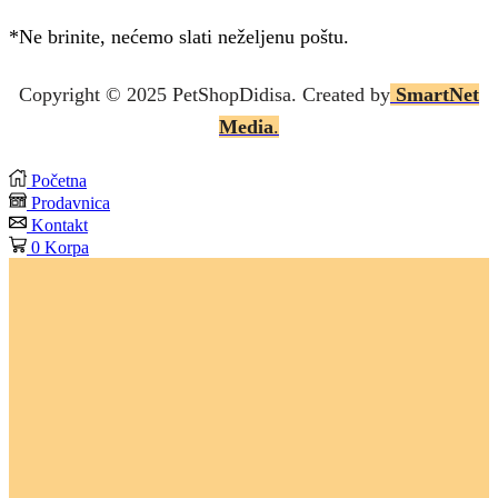
*Ne brinite, nećemo slati neželjenu poštu.
Copyright © 2025 P
etShopDidisa
. Created by
SmartNet
Media
.
Početna
Prodavnica
Kontakt
0
Korpa