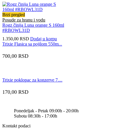
Brzi pregled
Posude za hranu i vodu
Rogz činija Luna orange S 160ml
#RBOWL31D
1.350,00
RSD
Dodaj u korpu
Trixie Flasica sa pojilom 550m...
700,00
RSD
Trixie poklopac za konzerve 7....
170,00
RSD
Ponedeljak - Petak 09:00h - 20:00h
Subota 08:30h - 17:00h
Kontakt podaci