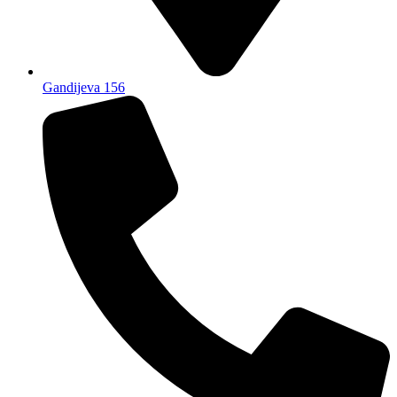
Gandijeva 156