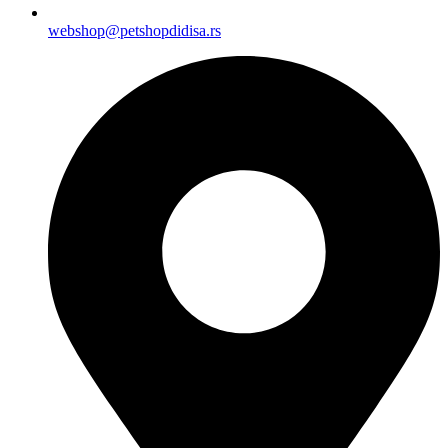
webshop@petshopdidisa.rs