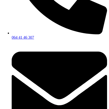
064 41 46 307