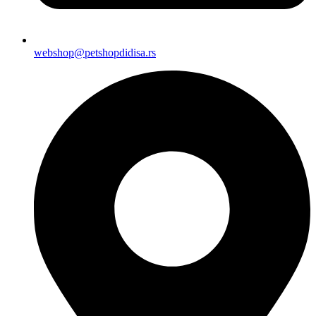
webshop@petshopdidisa.rs