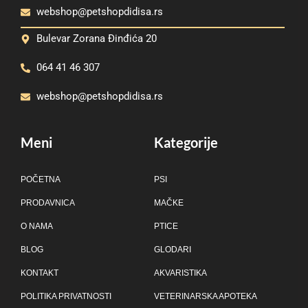
webshop@petshopdidisa.rs
Bulevar Zorana Đinđića 20
064 41 46 307
webshop@petshopdidisa.rs
Meni
Kategorije
POČETNA
PSI
PRODAVNICA
MAČKE
O NAMA
PTICE
BLOG
GLODARI
KONTAKT
AKVARISTIKA
POLITIKA PRIVATNOSTI
VETERINARSKA APOTEKA