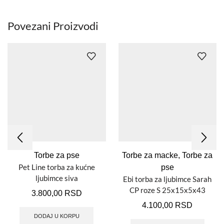
Povezani Proizvodi
Torbe za pse
Torbe za macke
,
Torbe za
Pet Line torba za kućne
pse
ljubimce siva
Ebi torba za ljubimce Sarah
CP roze S 25x15x5x43
3.800,00
RSD
DV664/409336
4.100,00
RSD
DODAJ U KORPU