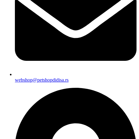
webshop@petshopdidisa.rs