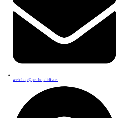
webshop@petshopdidisa.rs