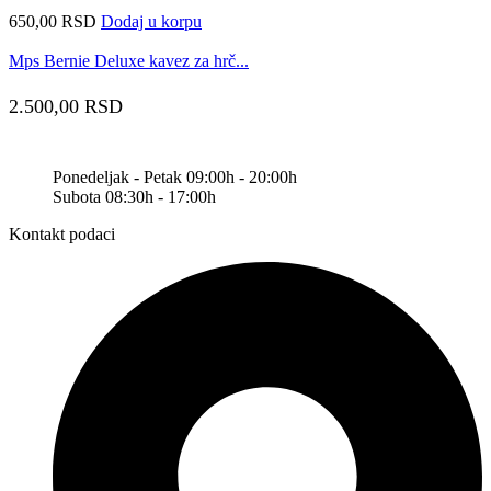
650,00
RSD
Dodaj u korpu
Mps Bernie Deluxe kavez za hrč...
2.500,00
RSD
Ponedeljak - Petak 09:00h - 20:00h
Subota 08:30h - 17:00h
Kontakt podaci