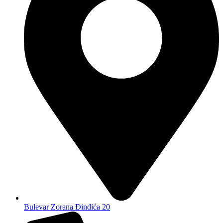
Bulevar Zorana Đinđića 20