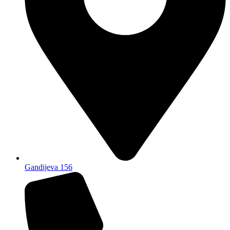
Gandijeva 156