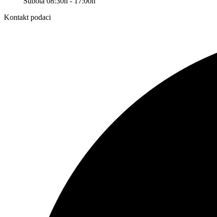
Subota 08:30h - 17:00h
Kontakt podaci