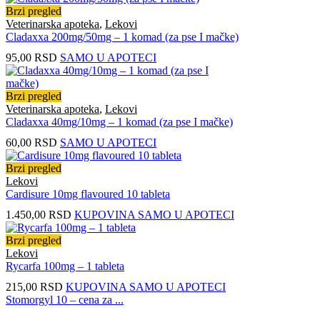
Brzi pregled
Veterinarska apoteka
,
Lekovi
Cladaxxa 200mg/50mg – 1 komad (za pse I mačke)
95,00
RSD
SAMO U APOTECI
Brzi pregled
Veterinarska apoteka
,
Lekovi
Cladaxxa 40mg/10mg – 1 komad (za pse I mačke)
60,00
RSD
SAMO U APOTECI
Brzi pregled
Lekovi
Cardisure 10mg flavoured 10 tableta
1.450,00
RSD
KUPOVINA SAMO U APOTECI
Brzi pregled
Lekovi
Rycarfa 100mg – 1 tableta
215,00
RSD
KUPOVINA SAMO U APOTECI
Stomorgyl 10 – cena za ...