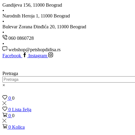
Gandijeva 156, 11000 Beograd
Narodnih Heroja 1, 11000 Beograd
Bulevar Zorana Đinđića 20, 11000 Beograd
060 0860728
webshop@petshopdidisa.rs
Facebook
Instagram
Pretraga
×
0
0
0
Lista želja
0
0
0
Kolica