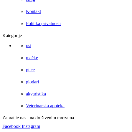
Kontakt
Politika privatnosti
Kategorije
psi
mačke
ptice
glodari
akvaristika
Veterinarska apoteka
Zapratite nas i na društvenim mrezama
Facebook
Instagram