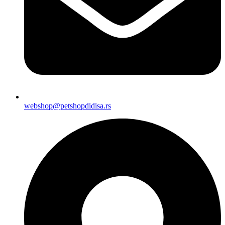
webshop@petshopdidisa.rs