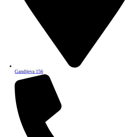
Gandijeva 156