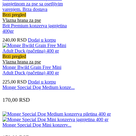
Brzi pregled
Vlazna hrana za pse
Brit Premium konzerva jagnjetina
400gr
240,00
RSD
Dodaj u korpu
Brzi pregled
Vlazna hrana za pse
Monge Bwild Grain Free Mini
Adult Duck (pačetina) 400 gr
225,00
RSD
Dodaj u korpu
Monge Special Dog Medium konze...
170,00
RSD
Monge Special Dog Mini konzerv...