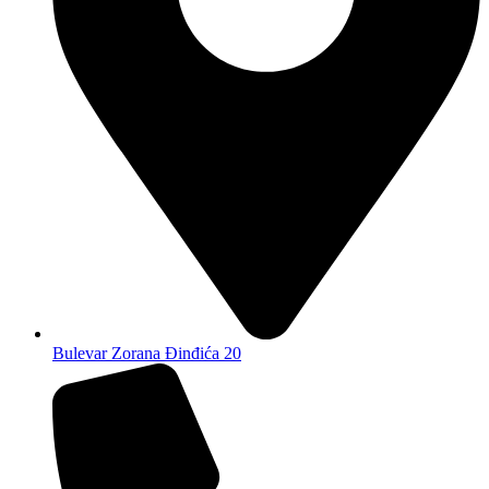
Bulevar Zorana Đinđića 20