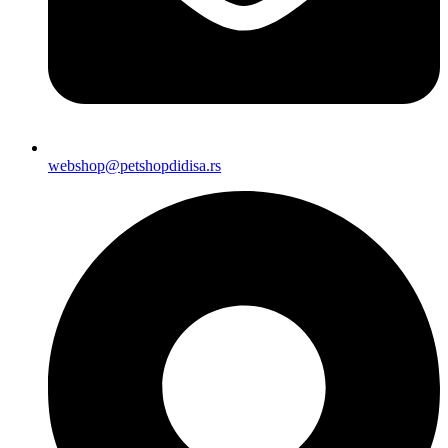
webshop@petshopdidisa.rs