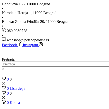
Gandijeva 156, 11000 Beograd
Narodnih Heroja 1, 11000 Beograd
Bulevar Zorana Đinđića 20, 11000 Beograd
060 0860728
webshop@petshopdidisa.rs
Facebook
Instagram
Pretraga
×
0
0
0
Lista želja
0
0
0
Kolica