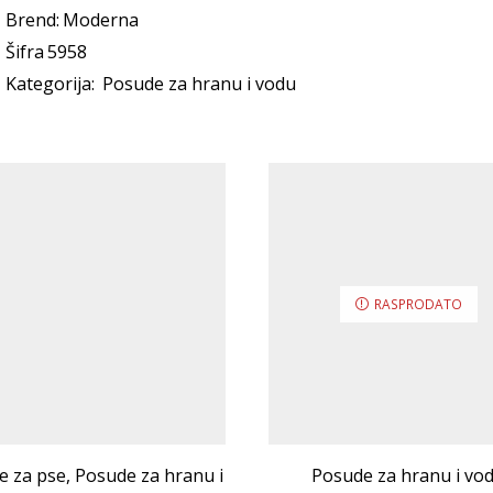
Brend:
Moderna
Šifra
5958
Kategorija:
Posude za hranu i vodu
RASPRODATO
e za pse
,
Posude za hranu i
Posude za hranu i vo