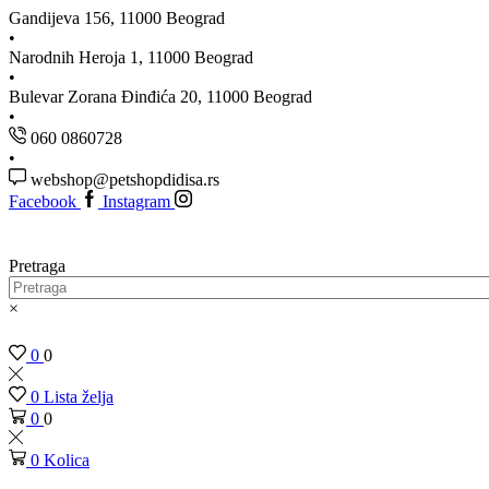
Gandijeva 156, 11000 Beograd
Narodnih Heroja 1, 11000 Beograd
Bulevar Zorana Đinđića 20, 11000 Beograd
060 0860728
webshop@petshopdidisa.rs
Facebook
Instagram
Pretraga
×
0
0
0
Lista želja
0
0
0
Kolica