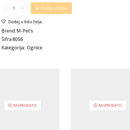
Dodaj u korpu
Dodaj u listu želja
Brend:
M-Pet’s
Šifra
8056
Kategorija:
Ogrlice
RASPRODATO
RASPRODATO