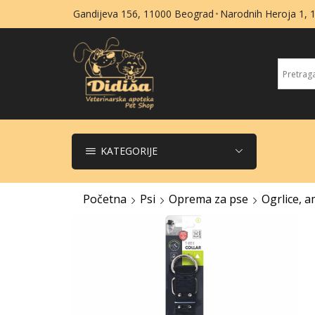
Gandijeva 156, 11000 Beograd
Narodnih Heroja 1,
KATEGORIJE
Početna
Psi
Oprema za pse
Ogrlice, am