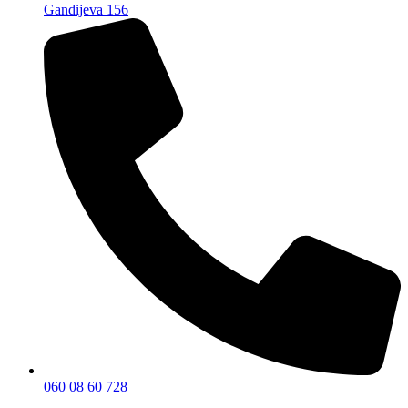
Gandijeva 156
060 08 60 728