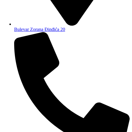
Bulevar Zorana Đinđića 20