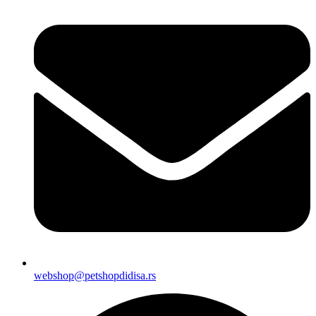
webshop@petshopdidisa.rs