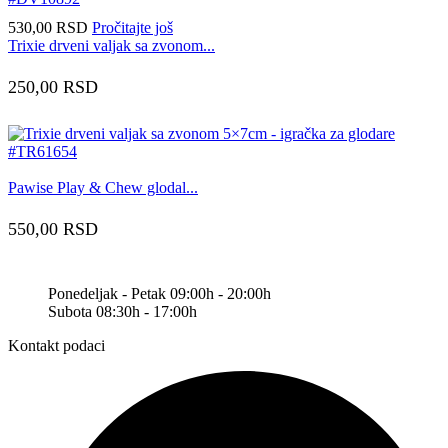
530,00
RSD
Pročitajte još
Trixie drveni valjak sa zvonom...
250,00
RSD
Pawise Play & Chew glodal...
550,00
RSD
Ponedeljak - Petak 09:00h - 20:00h
Subota 08:30h - 17:00h
Kontakt podaci