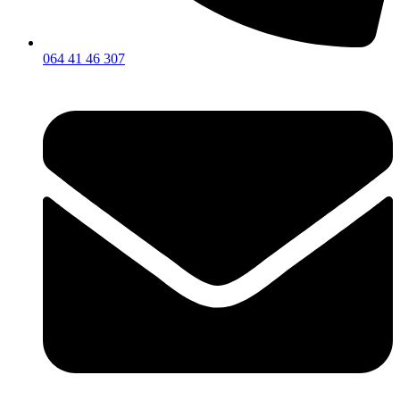
064 41 46 307