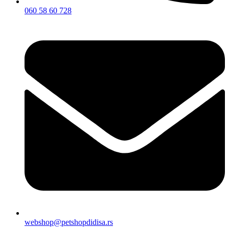
060 58 60 728
webshop@petshopdidisa.rs