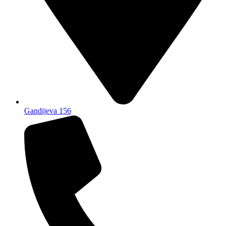
Gandijeva 156