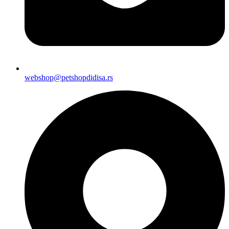
webshop@petshopdidisa.rs