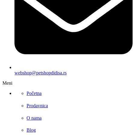
webshop@petshopdidisa.rs
Meni
Početna
Prodavnica
O nama
Blog