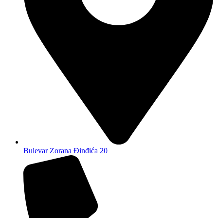
Bulevar Zorana Đinđića 20