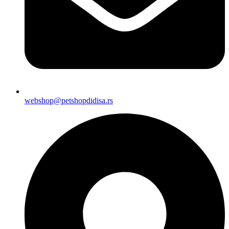
webshop@petshopdidisa.rs