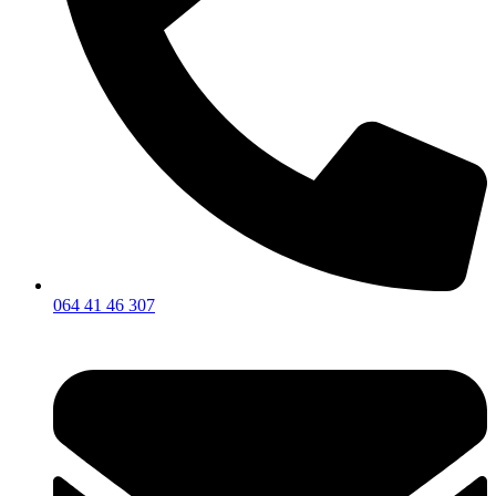
064 41 46 307