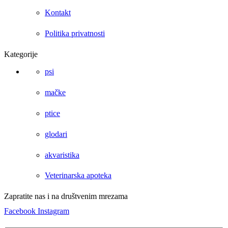
Kontakt
Politika privatnosti
Kategorije
psi
mačke
ptice
glodari
akvaristika
Veterinarska apoteka
Zapratite nas i na društvenim mrezama
Facebook
Instagram