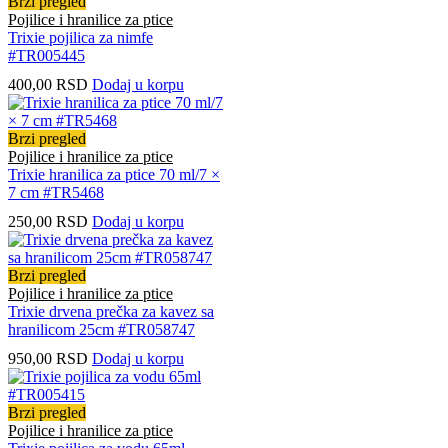
Brzi pregled
Pojilice i hranilice za ptice
Trixie pojilica za nimfe
#TR005445
400,00
RSD
Dodaj u korpu
Brzi pregled
Pojilice i hranilice za ptice
Trixie hranilica za ptice 70 ml/7 ×
7 cm #TR5468
250,00
RSD
Dodaj u korpu
Brzi pregled
Pojilice i hranilice za ptice
Trixie drvena prečka za kavez sa
hranilicom 25cm #TR058747
950,00
RSD
Dodaj u korpu
Brzi pregled
Pojilice i hranilice za ptice