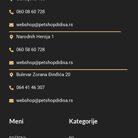
060 08 60 728
webshop@petshopdidisa.rs
Narodnih Heroja 1
060 58 60 728
webshop@petshopdidisa.rs
Bulevar Zorana Đinđića 20
064 41 46 307
webshop@petshopdidisa.rs
Meni
Kategorije
POČETNA
PSI