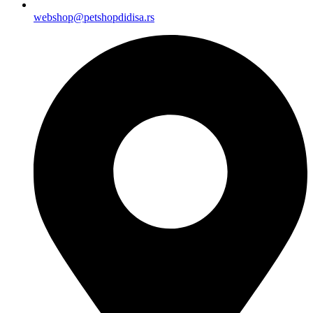
webshop@petshopdidisa.rs