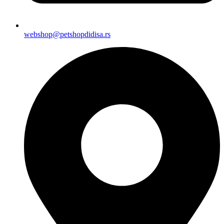
webshop@petshopdidisa.rs