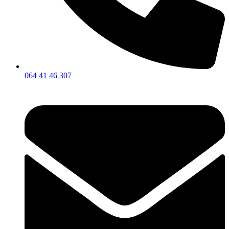
064 41 46 307