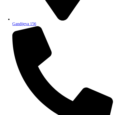
Gandijeva 156