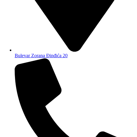
Bulevar Zorana Đinđića 20