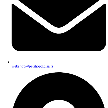
webshop@petshopdidisa.rs