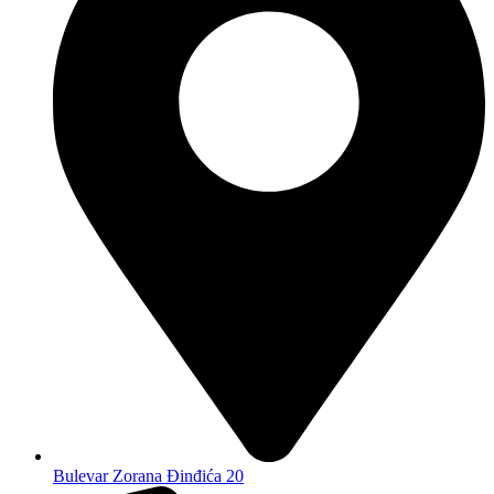
Bulevar Zorana Đinđića 20