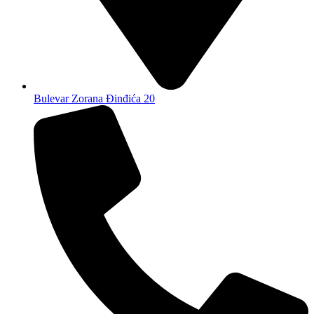
Bulevar Zorana Đinđića 20