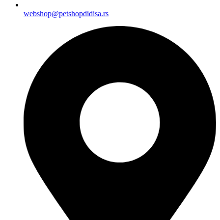
webshop@petshopdidisa.rs