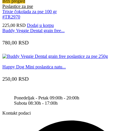
Brzi pregled
Poslastice za pse
Trixie čokolada za pse 100 gr
#TR2970
225,00
RSD
Dodaj u korpu
Buddy Veggie Dental grain free...
780,00
RSD
Happy Dog Mini poslastica natu...
250,00
RSD
Ponedeljak - Petak 09:00h - 20:00h
Subota 08:30h - 17:00h
Kontakt podaci