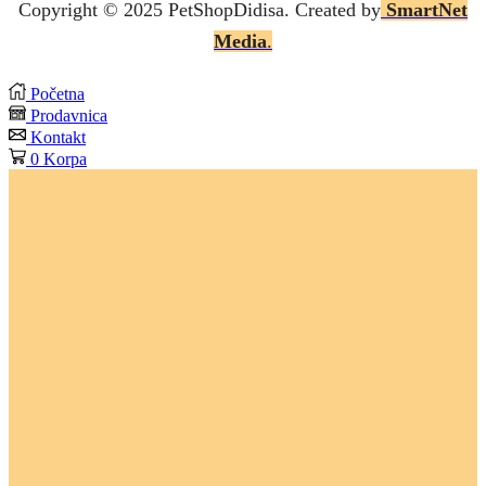
Copyright © 2025 P
etShopDidisa
. Created by
SmartNet
Media
.
Početna
Prodavnica
Kontakt
0
Korpa