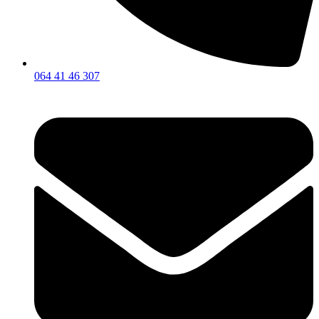
064 41 46 307