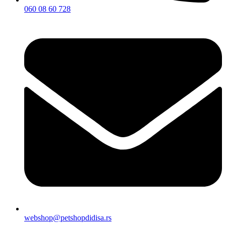
060 08 60 728
webshop@petshopdidisa.rs