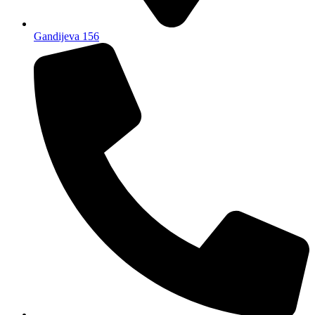
Gandijeva 156