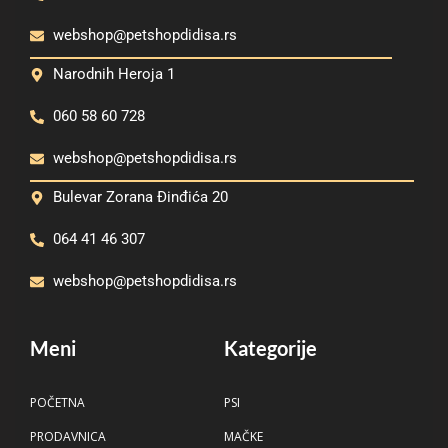
webshop@petshopdidisa.rs
Narodnih Heroja 1
060 58 60 728
webshop@petshopdidisa.rs
Bulevar Zorana Đinđića 20
064 41 46 307
webshop@petshopdidisa.rs
Meni
Kategorije
POČETNA
PSI
PRODAVNICA
MAČKE