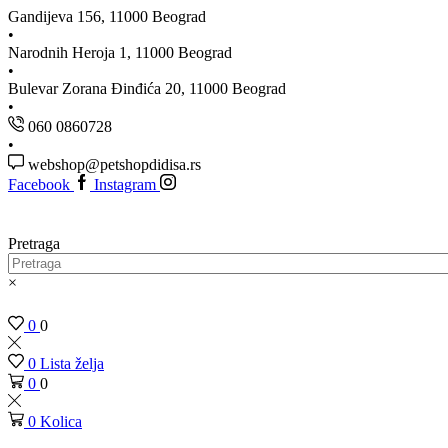
Gandijeva 156, 11000 Beograd
Narodnih Heroja 1, 11000 Beograd
Bulevar Zorana Đinđića 20, 11000 Beograd
060 0860728
webshop@petshopdidisa.rs
Facebook
Instagram
Pretraga
×
0
0
0
Lista želja
0
0
0
Kolica