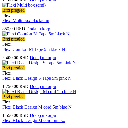
Brzi pregled
Flexi
Flexi Multi box black/crni
850,00
RSD
Dodaj u korpu
Brzi pregled
Flexi
Flexi Comfort M Tape 5m black N
2.400,00
RSD
Dodaj u korpu
Brzi pregled
Flexi
Flexi Black Design S Tape 5m pink N
1.750,00
RSD
Dodaj u korpu
Brzi pregled
Flexi
Flexi Black Design M cord 5m blue N
1.550,00
RSD
Dodaj u korpu
Flexi Black Design M cord 5m b...