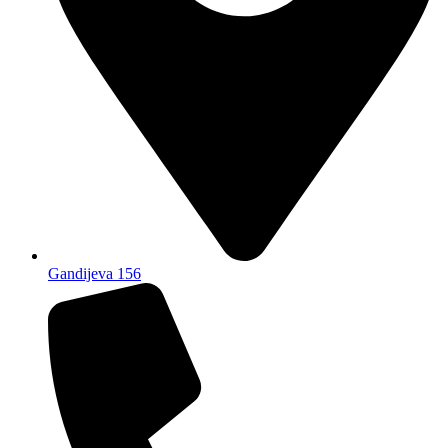
Gandijeva 156