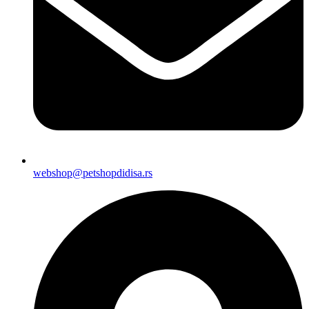
webshop@petshopdidisa.rs