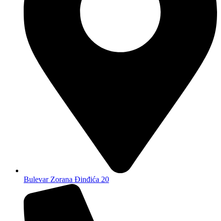
Bulevar Zorana Đinđića 20