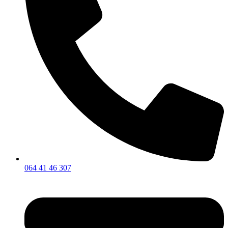
064 41 46 307