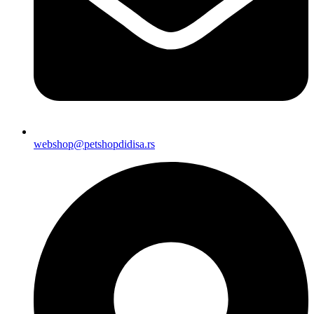
webshop@petshopdidisa.rs