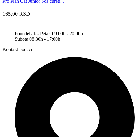
Pro Plan Cat Junior Sos ćureti...
165,00
RSD
Ponedeljak - Petak 09:00h - 20:00h
Subota 08:30h - 17:00h
Kontakt podaci