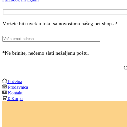
Možete biti uvek u toku sa novostima našeg pet shop-a!
*Ne brinite, nećemo slati neželjenu poštu.
C
Početna
Prodavnica
Kontakt
0
Korpa