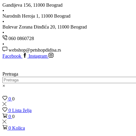
Gandijeva 156, 11000 Beograd
Narodnih Heroja 1, 11000 Beograd
Bulevar Zorana Đinđića 20, 11000 Beograd
060 0860728
webshop@petshopdidisa.rs
Facebook
Instagram
Pretraga
×
0
0
0
Lista želja
0
0
0
Kolica