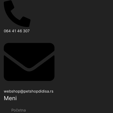
064 41 46 307
webshop@petshopdidisa.rs
Meni
Početna