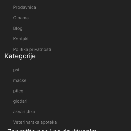
Prodavnica
O nama
Blog
Kontakt
Politika privatnosti
Kategorije
psi
mačke
ptice
glodari
akvaristika
Veterinarska apoteka