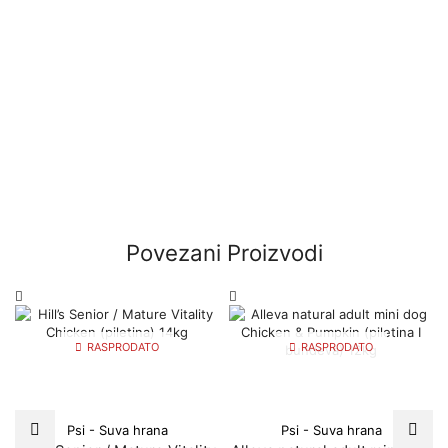
Povezani Proizvodi
RASPRODATO
RASPRODATO
Psi - Suva hrana
Psi - Suva hrana