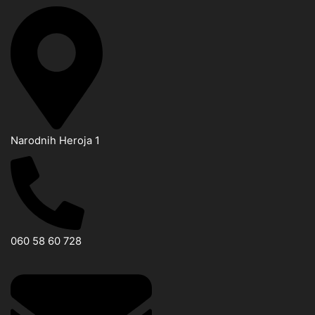
Narodnih Heroja 1
060 58 60 728