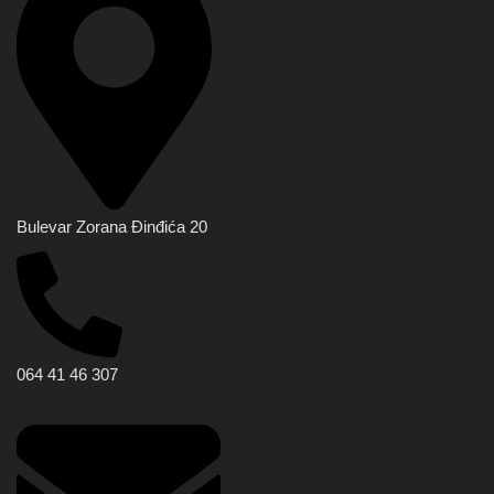
Bulevar Zorana Đinđića 20
064 41 46 307