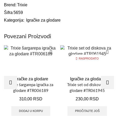
Brend:
Trixie
Šifra
5659
Kategorija:
Igračke za glodare
Povezani Proizvodi
RASPRODATO
Igračke za glodare
Igračke za glodare
Trixie šargarepa igračka za
Trixie set od diskova za
glodare #TR006189
glodare #TR061945
310,00
RSD
230,00
RSD
DODAJ U KORPU
PROČITAJTE JOŠ