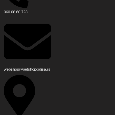
060 08 60 728
webshop@petshopdidisa.rs