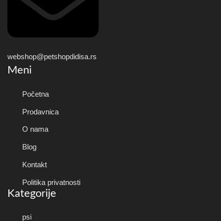
webshop@petshopdidisa.rs
Meni
Početna
Prodavnica
O nama
Blog
Kontakt
Politika privatnosti
Kategorije
psi