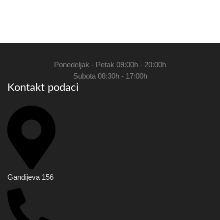
Ponedeljak - Petak 09:00h - 20:00h
Subota 08:30h - 17:00h
Kontakt podaci
Gandijeva 156